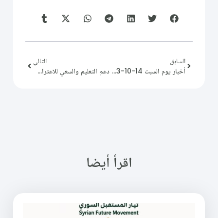
السابق
التالي
أخبار يوم السبت 14-10-2023
دعم التعليم والسعي للاعتراف .. من أبرز عناوين زيارة رئيس التيار لرئاسة جامعة النهضة
اقرأ أيضا