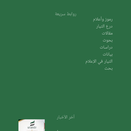
روابط سريعة
رموز وأعلام
درع التيار
مقالات
بحوث
دراسات
بيانات
التيار في الإعلام
بحث
آخر الأخبار