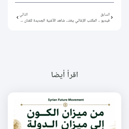
السابق
التالي
فيديو .. المكتب الإغاثي يختتم مشروع أضاحي عيد 2023
شاهد الأغنية الجديدة للفنان الكبير سميح شقير
اقرأ أيضا