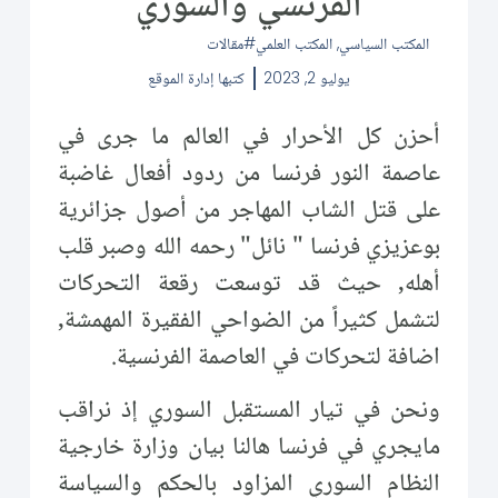
الفرنسي والسوري
المكتب السياسي
,
المكتب العلمي
مقالات
يوليو 2, 2023
كتبها
إدارة الموقع
أحزن كل الأحرار في العالم ما جرى في
عاصمة النور فرنسا من ردود أفعال غاضبة
على قتل الشاب المهاجر من أصول جزائرية
بوعزيزي فرنسا " نائل" رحمه الله وصبر قلب
أهله, حيث قد توسعت رقعة التحركات
لتشمل كثيراً من الضواحي الفقيرة المهمشة,
اضافة لتحركات في العاصمة الفرنسية.
ونحن في تيار المستقبل السوري إذ نراقب
مايجري في فرنسا هالنا بيان وزارة خارجية
النظام السوري المزاود بالحكم والسياسة