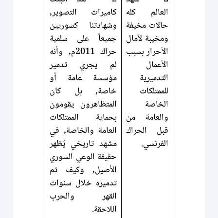
العالم كله
كاميرات التصوير,
حالات مخيفة
وشهادتنا كسوريين
ومخيبة لآمال
جميعاً على سلمية
الأحرار بسبب
حراك 2011م, وأنه
الأعمال
لم يجري تدمير
التدميرية
مؤسسة عامة أو
للممتلكات
خاصة, بل كان
الخاصة
المتظاهرون يقومون
والعامة من
بحماية الممتلكات
قبل الحراك
العامة والخاصة, في
الفرنسي.
مشهد تاريخي يُظهر
حقيقة الوعي السوري
الأصيل, وكيف تم
تدميره خلال سنوات
القهر والحرب
اللاحقة.