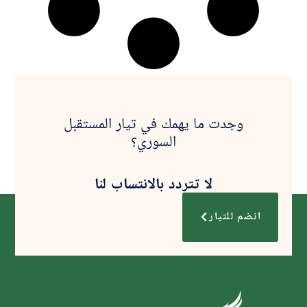
وجدت ما يهمك في تيار المستقبل
السوري؟
لا تتردد بالانتساب لنا
انضم للتيار