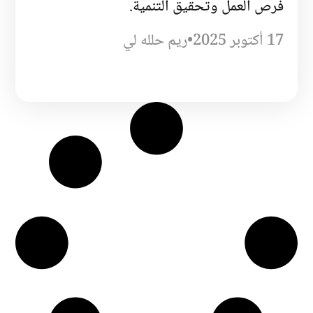
فرص العمل وتحقيق التنمية.
17 أكتوبر 2025
•
ريم حلله لي