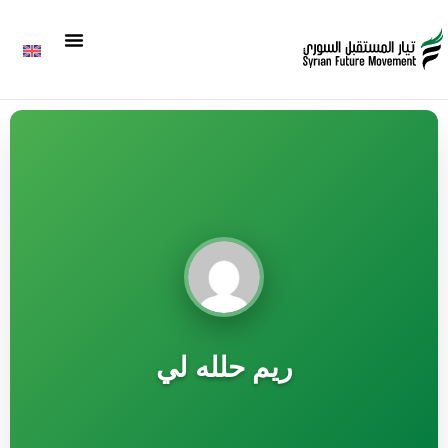
ريم حلله لي