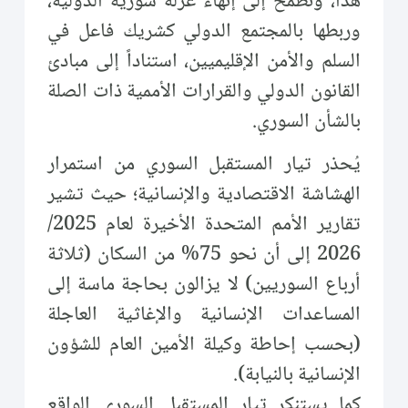
هذا، ونطمح إلى إنهاء عزلة سورية الدولية،
وربطها بالمجتمع الدولي كشريك فاعل في
السلم والأمن الإقليميين، استناداً إلى مبادئ
القانون الدولي والقرارات الأممية ذات الصلة
بالشأن السوري.
يُحذر تيار المستقبل السوري من استمرار
الهشاشة الاقتصادية والإنسانية؛ حيث تشير
تقارير الأمم المتحدة الأخيرة لعام 2025/
2026 إلى أن نحو 75% من السكان (ثلاثة
أرباع السوريين) لا يزالون بحاجة ماسة إلى
المساعدات الإنسانية والإغاثية العاجلة
(بحسب إحاطة وكيلة الأمين العام للشؤون
الإنسانية بالنيابة).
كما يستنكر تيار المستقبل السوري الواقع