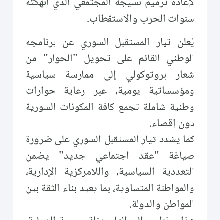
لإعادة ترميم نسيجه المجتمعي الذي أنهكته
سنوات الحرب والاستقطاب.
يُعلن تيار المستقبل السوري عن برنامجه
الوطني القائم على تحويل "الحوار" من
شعار بروتوكولي إلى ممارسة سياسية
ومؤسساتية يومية، عبر رعاية حوارات
وطنية شاملة تجمع كافة المكونات السورية
دون إقصاء.
كما يشدد تيار المستقبل السوري على ضرورة
صياغة "عقد اجتماعي جديد" يضمن
التعددية السياسية، واللامركزية الإدارية،
والمواطنة المتساوية، بما يعيد بناء الثقة بين
المواطن والدولة.