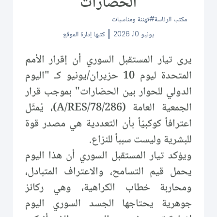
الحضارات
مكتب الرئاسة
تهنئة ومناسبات
يونيو 10, 2026
كتبها
إدارة الموقع
يرى تيار المستقبل السوري أن إقرار الأمم
المتحدة ليوم 10 حزيران/يونيو كـ "اليوم
الدولي للحوار بين الحضارات" بموجب قرار
الجمعية العامة (A/RES/78/286)، يُمثّل
اعترافاً كوكبيّاً بأن التعددية هي مصدر قوة
للبشرية وليست سبباً للنزاع.
ويؤكد تيار المستقبل السوري أن هذا اليوم
يحمل قيم التسامح، والاعتراف المتبادل،
ومحاربة خطاب الكراهية، وهي ركائز
جوهرية يحتاجها الجسد السوري اليوم