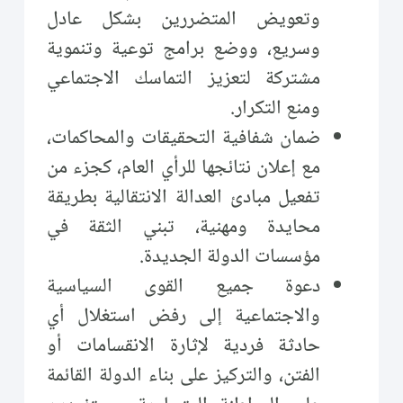
وتعويض المتضررين بشكل عادل
وسريع، ووضع برامج توعية وتنموية
مشتركة لتعزيز التماسك الاجتماعي
ومنع التكرار.
ضمان شفافية التحقيقات والمحاكمات،
مع إعلان نتائجها للرأي العام، كجزء من
تفعيل مبادئ العدالة الانتقالية بطريقة
محايدة ومهنية، تبني الثقة في
مؤسسات الدولة الجديدة.
دعوة جميع القوى السياسية
والاجتماعية إلى رفض استغلال أي
حادثة فردية لإثارة الانقسامات أو
الفتن، والتركيز على بناء الدولة القائمة