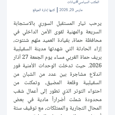
المكتب السياسي
بيانات
مارس 29, 2026
كتبها
إدارة الموقع
يرحب تيار المستقبل السوري بالاستجابة
السريعة والمهنية لقوى الأمن الداخلي في
محافظة حماة، بقيادة العميد ملهم شنتوت،
إزاء الحادثة التي شهدتها مدينة السقيلبية
بريف حماة الغربي مساء يوم الجمعة 27 آذار
2026. حيث تدخلت الوحدات الأمنية فور
اندلاع مشاجرة بين عدد من الشبان من
السقيلبية وقلعة المضيق، وتمكنت من
احتواء التوتر الذي تطور إلى أعمال شغب
محدودة شملت أضراراً مادية في بعض
المحال التجارية والممتلكات، مع توقيف ستة