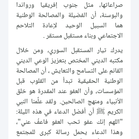
صراعاتها، مثل جنوب إفريقيا ورواندا
والبوسنة، أن الفضيلة والمصالحة الوطنية
هما السبيل الوحيد لإعادة التلاحم
الاجتماعي وبناء مستقبل مستقر .
يدرك تيار المستقبل السوري، ومن خلال
مكتبه الديني المختص بتعزيز الوعي الديني
القائم على التسامح والتعايش ، أن المصالحة
الوطنية الحقيقية تبدأ من القلوب قبل
المؤسسات، وأن العفو عند المقدرة هو خلق
الأنبياء ومنهج الصالحين. ولقد علَّمنا النبي
الكريم ﷺ أن أفضل الدعاء في هذه الليلة:
"اللهم إنك عفو تحب العفو فاعفُ عني"،
وهذا الدعاء يحمل رسالة كبرى للمجتمع