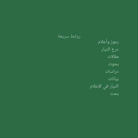
روابط سريعة
رموز وأعلام
درع التيار
مقالات
بحوث
دراسات
بيانات
التيار في الإعلام
بحث