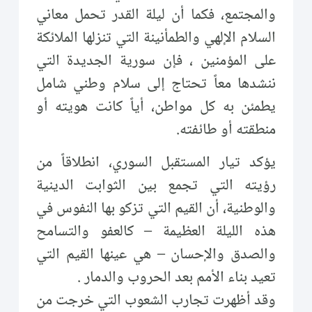
والمجتمع، فكما أن ليلة القدر تحمل معاني
السلام الإلهي والطمأنينة التي تنزلها الملائكة
على المؤمنين ، فإن سورية الجديدة التي
ننشدها معاً تحتاج إلى سلام وطني شامل
يطمئن به كل مواطن، أياً كانت هويته أو
منطقته أو طائفته.
يؤكد تيار المستقبل السوري، انطلاقاً من
رؤيته التي تجمع بين الثوابت الدينية
والوطنية، أن القيم التي تزكو بها النفوس في
هذه الليلة العظيمة – كالعفو والتسامح
والصدق والإحسان – هي عينها القيم التي
تعيد بناء الأمم بعد الحروب والدمار .
وقد أظهرت تجارب الشعوب التي خرجت من