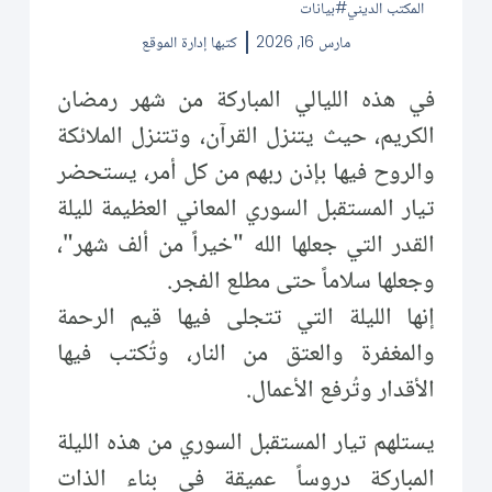
المكتب الديني
بيانات
مارس 16, 2026
كتبها
إدارة الموقع
في هذه الليالي المباركة من شهر رمضان
الكريم، حيث يتنزل القرآن، وتتنزل الملائكة
والروح فيها بإذن ربهم من كل أمر، يستحضر
تيار المستقبل السوري المعاني العظيمة لليلة
القدر التي جعلها الله "خيراً من ألف شهر"،
وجعلها سلاماً حتى مطلع الفجر.
إنها الليلة التي تتجلى فيها قيم الرحمة
والمغفرة والعتق من النار، وتُكتب فيها
الأقدار وتُرفع الأعمال.
يستلهم تيار المستقبل السوري من هذه الليلة
المباركة دروساً عميقة في بناء الذات