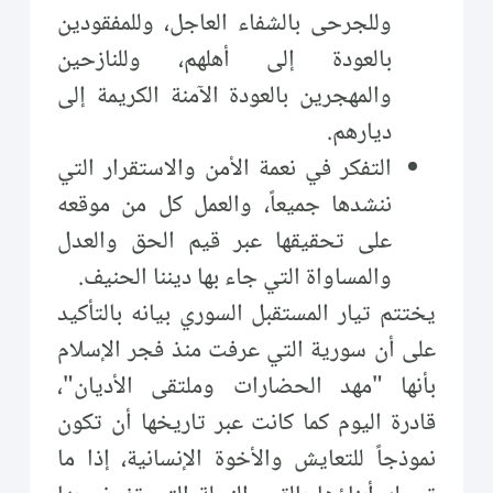
وللجرحى بالشفاء العاجل، وللمفقودين
بالعودة إلى أهلهم، وللنازحين
والمهجرين بالعودة الآمنة الكريمة إلى
ديارهم.
التفكر في نعمة الأمن والاستقرار التي
ننشدها جميعاً، والعمل كل من موقعه
على تحقيقها عبر قيم الحق والعدل
والمساواة التي جاء بها ديننا الحنيف.
يختتم تيار المستقبل السوري بيانه بالتأكيد
على أن سورية التي عرفت منذ فجر الإسلام
بأنها "مهد الحضارات وملتقى الأديان"،
قادرة اليوم كما كانت عبر تاريخها أن تكون
نموذجاً للتعايش والأخوة الإنسانية، إذا ما