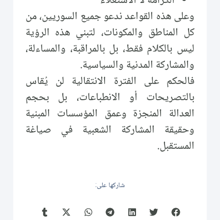
الكرامة لا الاستعلاء
وعلى هذه القواعد ندعو جميع السوريين، من
كل المناطق والمكونات، لتبني هذه الرؤية
ليس بالكلام فقط، بل بالمراقبة، والمساءلة،
والمشاركة المدنية والسياسية.
فالحكم على الفترة الانتقالية لن يُقاس
بالتصريحات أو الانطباعات، بل بحجم
العدالة المنجزة وعمق المؤسسات المبنية
وحقيقة المشاركة الشعبية في صياغة
المستقبل.
شاركها على: