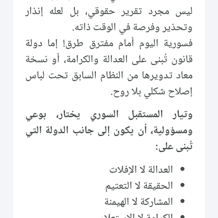
ليس مجرد تقرير حقوقي، بل لعله إنذار
وتحذير وفرصة في الوقت ذاته.
فسورية اليوم أمام مفترق طرق! إما دولة
قانون تُبنى على العدالة والكرامة، أو نسخة
معاد تدويرها من النظام السابق تحت لباس
إصلاح شكلي بلا روح.
وتيار المستقبل السوري يختار، بوعي
ومسؤولية، أن يكون إلى جانب الدولة التي
تُبنى على:
العدالة لا الإفلات
الحقيقة لا التعتيم
المشاركة لا الهيمنة