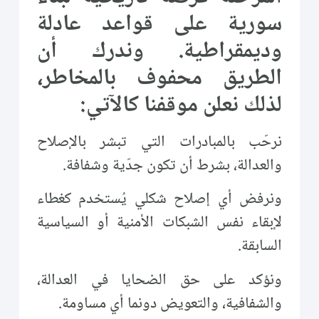
سورية على قواعد عادلة
وديمقراطية. وندرك أن
الطريق محفوف بالمخاطر،
لذلك نعلن موقفنا كالآتي:
نرحّب بالمبادرات التي تبشر بالإصلاح
والعدالة، بشرط أن تكون جدّية وشفافة.
ونرفض أي إصلاح شكلي يُستخدم كغطاء
لإبقاء نفس الشبكات الأمنية أو السياسية
السابقة.
ونؤكد على حق الضحايا في العدالة،
والشفافية، والتعويض دونما أي مساومة.