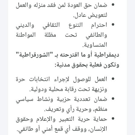
ضمان حق العودة لمن فقد منزله والعمل
لتعويض عادل.
احترام التنوع الثقافي والديني
والطائفي تحت مظلة المواطنة
المتساوية.
ديمقراطية أو ما اقترحته بـ "الشورقراطية"
وتكون فعلية بحقوق مدنية:
العمل للوصول لإجراء انتخابات حرة
ونزيهة تحت رقابة محلية ودولية.
ضمان تعددية حزبية ونشاط سياسي
منظم، وحرية رأي وتعريف.
حماية حرية التعبير والإعلام وحقوق
الإنسان، ووقف أي قمع أمني أو طائفي.