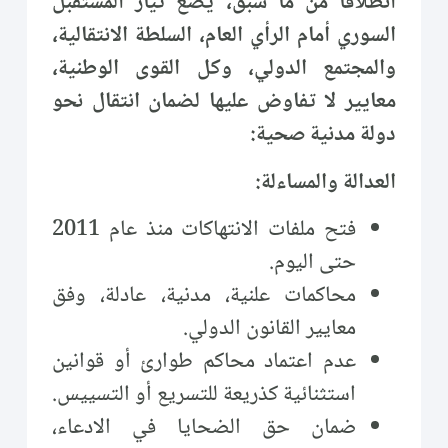
انطلاقاً من ما سبق، يضع تيار المستقبل
السوري أمام الرأي العام، السلطة الانتقالية،
والمجتمع الدولي، وكل القوى الوطنية،
معايير لا تفاوض عليها لضمان انتقال نحو
دولة مدنية صحية:
العدالة والمساءلة:
فتح ملفات الانتهاكات منذ عام 2011
حتى اليوم.
محاكمات علنية، مدنية، عادلة، وفق
معايير القانون الدولي.
عدم اعتماد محاكم طوارئ أو قوانين
استثنائية كذريعة للتسريع أو التسييس.
ضمان حق الضحايا في الادعاء،