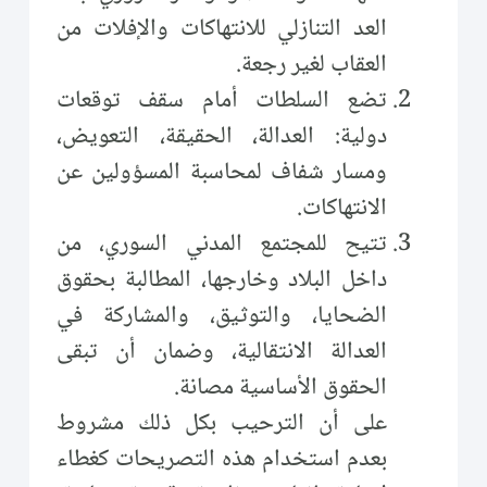
العد التنازلي للانتهاكات والإفلات من
العقاب لغير رجعة.
تضع السلطات أمام سقف توقعات
دولية: العدالة، الحقيقة، التعويض،
ومسار شفاف لمحاسبة المسؤولين عن
الانتهاكات.
تتيح للمجتمع المدني السوري، من
داخل البلاد وخارجها، المطالبة بحقوق
الضحايا، والتوثيق، والمشاركة في
العدالة الانتقالية، وضمان أن تبقى
الحقوق الأساسية مصانة.
على أن الترحيب بكل ذلك مشروط
بعدم استخدام هذه التصريحات كغطاء