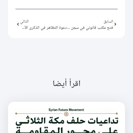
السابق
التالي
فتح مكتب قانوني في سجن عدرا
دعوة التظاهر في الذكرى الأولى لمعركة ردع العدوان واختبار الشعبية في سياق التحديات السياسية والطائفية
اقرأ أيضا