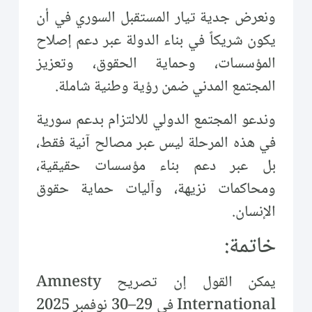
ونعرض جدية تيار المستقبل السوري في أن
يكون شريكاً في بناء الدولة عبر دعم إصلاح
المؤسسات، وحماية الحقوق، وتعزيز
المجتمع المدني ضمن رؤية وطنية شاملة.
وندعو المجتمع الدولي للالتزام بدعم سورية
في هذه المرحلة ليس عبر مصالح آنية فقط،
بل عبر دعم بناء مؤسسات حقيقية،
ومحاكمات نزيهة، وآليات حماية حقوق
الإنسان.
خاتمة:
يمكن القول إن تصريح Amnesty
International في 29–30 نوفمبر 2025