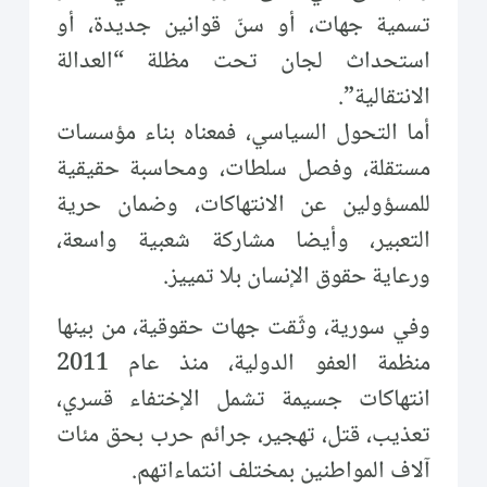
تسمية جهات، أو سنّ قوانين جديدة، أو
استحداث لجان تحت مظلة “العدالة
الانتقالية”.
أما التحول السياسي، فمعناه بناء مؤسسات
مستقلة، وفصل سلطات، ومحاسبة حقيقية
للمسؤولين عن الانتهاكات، وضمان حرية
التعبير، وأيضا مشاركة شعبية واسعة،
ورعاية حقوق الإنسان بلا تمييز.
وفي سورية، وثّقت جهات حقوقية، من بينها
منظمة العفو الدولية، منذ عام 2011
انتهاكات جسيمة تشمل الإختفاء قسري،
تعذيب، قتل، تهجير، جرائم حرب بحق مئات
آلاف المواطنين بمختلف انتماءاتهم.