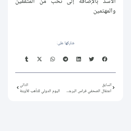
الأسد بالإضافة إلى نخب من المثقفين
والمهتمين
شاركها على:
السابق
التالي
اعتقال الصحفي فراس البرجس في الرقة
اليوم الدولي للتأهب للأوبئة