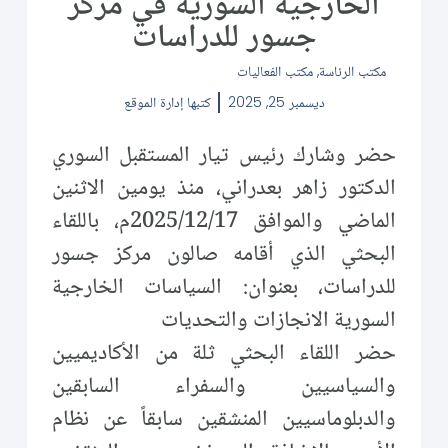
الخارجية السورية في مركز
جسور للدراسات
مكتب الرئاسة
,
مكتب الفعاليات
ديسمبر 25, 2025
كتبها
إدارة الموقع
حضر وشارك رئيس تيار المستقبل السوري
الدكتور زاهر بعدراني، منذ يومين الاثنين
الماضي والموافق 2025/12/17م، باللقاء
البحثي الذي أقامه صالون مركز جسور
للدراسات، بعنوان: السياسات الخارجية
السورية الانجازات والتحديات
حضر اللقاء البحثي ثلة من الأكاديميين
والسياسيين والسفراء السابقين
والدبلوماسيين المنشقين سابقاً عن نظام