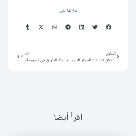
شاركها على:
السابق
التالي
انطلاق فعاليات الحوار السوري الاوروبي مع المجتمع المدني في دمشق
خارطة الطريق في السويداء بعد التحرير
اقرأ أيضا