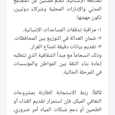
للمتابعة الإنسانية، تضم ممثلين عن المجتمع
المدني والإدارات المحلية وشركاء دوليين،
تكون مهمتها:
١- مراقبة تدفقات المساعدات الإنسانية.
٢- ضمان العدالة في التوزيع بين المحافظات.
٣- تقديم بيانات دقيقة لصنّاع القرار.
وذلك انسجاماً مع مبدأ الشفافية الذي تتطلبه
إعادة بناء الثقة بين المواطن والمؤسسات
في المرحلة الحالية.
ثالثاً:
ربط الاستجابة الطارئة بمشروعات
التعافي المبكر، فإن استمرار تقديم الغذاء أو
الطحين أو دعم شبكات المياه أمر ضروري،