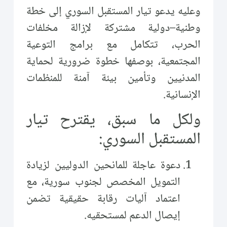
وعليه يدعو تيار المستقبل السوري إلى خطة
وطنية–دولية مشتركة لإزالة مخلفات
الحرب، تتكامل مع برامج التوعية
المجتمعية، بوصفها خطوة ضرورية لحماية
المدنيين وتأمين بيئة آمنة للمنظمات
الإنسانية.
ولكل ما سبق، يقترح تيار
المستقبل السوري:
دعوة عاجلة للمانحين الدوليين لزيادة
التمويل المخصص لجنوب سورية، مع
اعتماد آليات رقابة حقيقية تضمن
إيصال الدعم لمستحقيه.