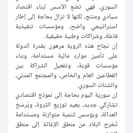
السوري، فهي تضع الأسس لبناء اقتصاد
سيادي ومنتج، لكنها لا تزال بحاجة إلى إطار
استراتيجي واضح، ومؤسسات تنفيذية
فاعلة، وشراكات وطنية حقيقية.
إن نجاح هذه الرؤية مرهون بقدرة الدولة
على تأمين موارد مالية مستدامة، وبناء
مؤسسات قوية، وتفعيل الشراكة بين
القطاعين العام والخاص، والمجتمع المدني،
والشتات السوري.
إن سورية اليوم بحاجة إلى نموذج اقتصادي
تشاركي جديد، يعيد توزيع الثروة، ويُرسّخ
العدالة، ويؤسس لتنمية متوازنة ومستدامة
تُخرج البلاد من منطق الإغاثة إلى منطق