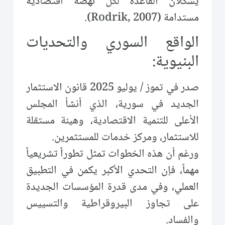
يشكلان القاعدة لكل نهضة اقتصادية
مستدامة (Rodrik, 2007).
الواقع السوري والتحديات
البنيوية:
صدر في تموز / يوليو 2025 قانون الاستثمار
الجديد في سورية، الذي أنشأ المجلس
الأعلى للتنمية الاقتصادية، وهيئة مستقلة
للاستثمار، ومركز خدمات للمستثمرين.
ورغم أن هذه الخطوات تمثل تطوراً تشريعياً
مهماً، فإن التحدي الأكبر يكمن في التطبيق
العملي، وفي مدى قدرة المؤسسات الجديدة
على تجاوز البيروقراطية والتسييس
والفساد.