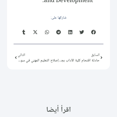
and Development.
شاركها على:
السابق
التالي
حادثة اقتحام كلية الآداب بجامعة دمشق
إصلاح التعليم المهني في سورية الجديدة ضرورة وطنية لبناء المستقبل
اقرأ أيضا