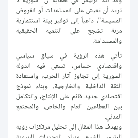
وقد أكد الرئيس في خطابه أن "سورية لا
تريد أن تعيش على المساعدات أو القروض
المسيسة"، داعياً إلى توفير بيئة استثمارية
مرنة تشجع على التنمية الحقيقية
والمستدامة.
تأتي هذه الرؤية في سياق سياسي
واقتصادي حساس، تسعى فيه الدولة
السورية إلى تجاوز آثار الحرب، واستعادة
الثقة الداخلية والخارجية، وبناء نموذج
اقتصادي جديد قائم على الإنتاج، والتكامل
بين القطاعين العام والخاص، والمجتمع
المدني.
ويهدف هذا المقال إلى تحليل مرتكزات رؤية
الرئيس الشرع، وبيان التحديات البنيوية