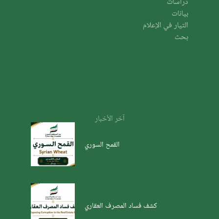
دراسات
بيانات
التيار في الإعلام
بحث
آخر الأخبار
القمح السوري
كشف فساد المصرف العقاري