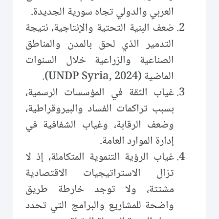
العربي والدولي تجاه سورية الجديدة.
ضعف البنية التحتية والإنتاجية، نتيجة
التدمير الذي لحق بالمدن والمناطق
الصناعية والزراعية خلال السنوات
الماضية (UNDP Syria, 2024).
غياب الثقة في المؤسسات الرسمية،
بسبب تراكمات الفساد والبيروقراطية،
وضعف الرقابة، وغياب الشفافية في
إدارة الموارد العامة.
غياب الرؤية التنموية المتكاملة، إذ لا
تزال الاستراتيجيات الاقتصادية
مشتتة، ولا توجد خارطة طريق
واضحة للمشاريع والبرامج التي تحدد