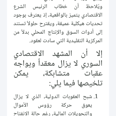
ويُلاحظ أن خطاب الرئيس الشرع
الاقتصادي يتميز بالواقعية، إذ يعترف بوجود
تحديات هيكلية عميقة، ويقترح حلولاً تستند
إلى أدوات السوق والإنتاج المحلي بدلاً من
المركزية التقليدية التي سادت لعقود.
إلا أن المشهد الاقتصادي
السوري لا يزال معقداً ويواجه
عقبات متشابكة، يمكن
تلخيصها فيما يلي:
شبح العقوبات الدولية، الذي لا يزال
يعوق حركة رؤوس الأموال
والتحويلات المالية، رغم حالة الانفتاح