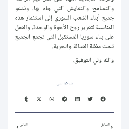
والتسامح والتعايش التي جاء بها، وندعو
جميع أبناء الشعب السوري إلى استثمار هذه
المناسبة لتعزيز روح الأخوة والوحدة، والعمل
على بناء سوريا المستقبل التي تجمع الجميع
تحت مظلة العدالة والحرية.
والله ولي التوفيق.
شاركها على:
السابق
التالي