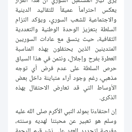
يرى تيار المستقبل السوري أن هذا القرار
يعكس احتراماً عميقاً للتقاليد الدينية
والاجتماعية للشعب السوري، ويؤكد التزام
السلطة بتعزيز الوحدة الوطنية والتعددية
الثقافية، حيث يتسق مع عادات السوريين
المتدينين الذين يحتفلون بهذه المناسبة
العطرة بفرح وإجلال، ونثمن في هذا السياق
حرص السلطة على عدم فرض أي توجه
مذهبي، رغم وجود آراء متباينة داخل بعض
الأوساط التي قد تعارض الاحتفال بهذه
الذكرى.
إن احتفاءنا بمولد النبي الأكرم صلى الله عليه
وسلم هو تعبير عن محبتنا لهديه وسنته،
وفرصة لتجديد العهد على نشر قيم الرحمة