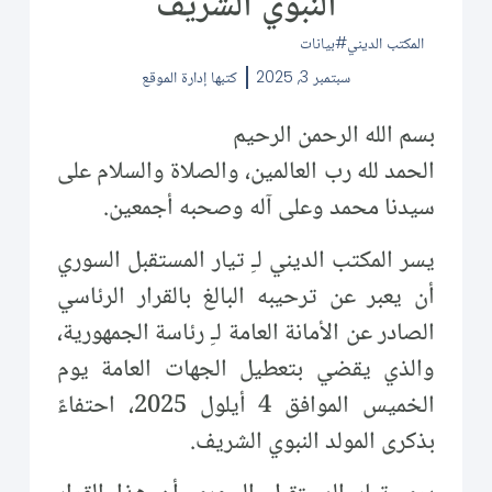
النبوي الشريف
المكتب الديني
بيانات
سبتمبر 3, 2025
كتبها
إدارة الموقع
بسم الله الرحمن الرحيم
الحمد لله رب العالمين، والصلاة والسلام على
سيدنا محمد وعلى آله وصحبه أجمعين.
يسر المكتب الديني لـِ تيار المستقبل السوري
أن يعبر عن ترحيبه البالغ بالقرار الرئاسي
الصادر عن الأمانة العامة لـِ رئاسة الجمهورية،
والذي يقضي بتعطيل الجهات العامة يوم
الخميس الموافق 4 أيلول 2025، احتفاءً
بذكرى المولد النبوي الشريف.