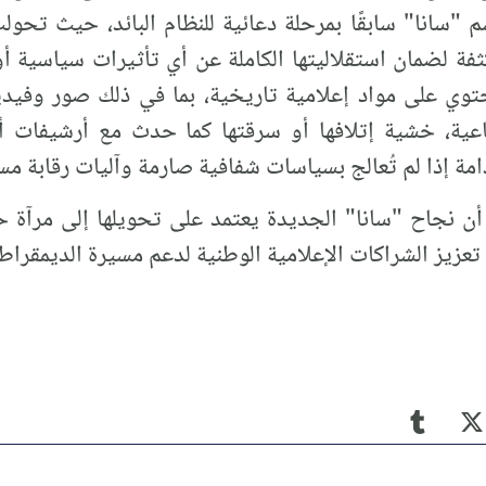
م "سانا" سابقًا بمرحلة دعائية للنظام البائد، حيث تحولت
فة لضمان استقلاليتها الكاملة عن أي تأثيرات سياسية أ
وي على مواد إعلامية تاريخية، بما في ذلك صور وفيد
لجماعية، خشية إتلافها أو سرقتها كما حدث مع أرشيفات
مة إذا لم تُعالج بسياسات شفافية صارمة وآليات رقابة مست
أن نجاح "سانا" الجديدة يعتمد على تحويلها إلى مرآة 
تعزيز الشراكات الإعلامية الوطنية لدعم مسيرة الديمقراط