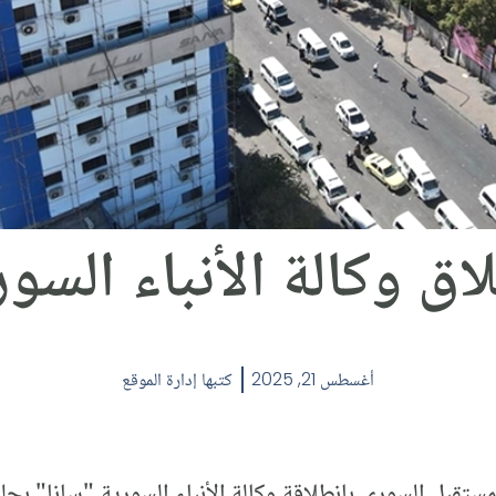
اق وكالة الأنباء السور
أغسطس 21, 2025
كتبها
إدارة الموقع
لمستقبل السوري بانطلاقة وكالة الأنباء السورية "سانا" بحل