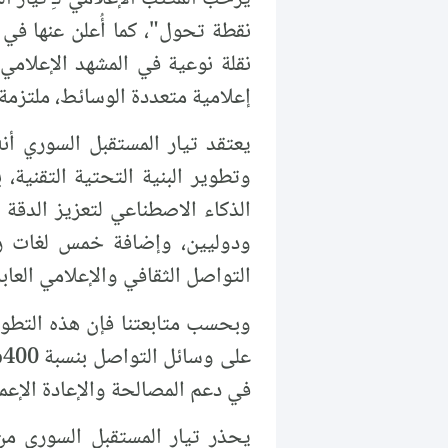
نقلة نوعية في المشهد الإعلامي
إعلامية متعددة الوسائط، ملتزمة ب
يعتقد تيار المستقبل السوري أنه 
وتطوير البنية التحتية التقني
الذكاء الاصطناعي لتعزيز الدقة 
ودوليين، وإضافة خمس لغات رئيسي
التواصل الثقافي والإعلامي العابر
ع
في دعم المصالحة والإعادة الإعما
يحذر تيار المستقبل السوري من 