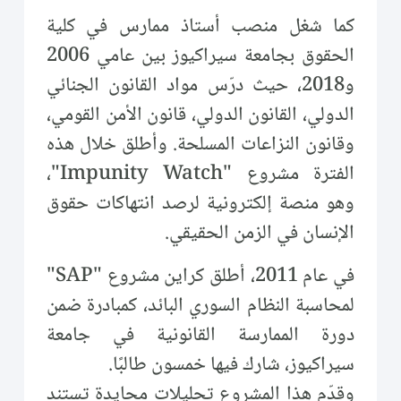
كما شغل منصب أستاذ ممارس في كلية
الحقوق بجامعة سيراكيوز بين عامي 2006
و2018، حيث درّس مواد القانون الجنائي
الدولي، القانون الدولي، قانون الأمن القومي،
وقانون النزاعات المسلحة. وأطلق خلال هذه
الفترة مشروع "Impunity Watch"،
وهو منصة إلكترونية لرصد انتهاكات حقوق
الإنسان في الزمن الحقيقي.
في عام 2011، أطلق كراين مشروع "SAP"
لمحاسبة النظام السوري البائد، كمبادرة ضمن
دورة الممارسة القانونية في جامعة
سيراكيوز، شارك فيها خمسون طالبًا.
وقدّم هذا المشروع تحليلات محايدة تستند