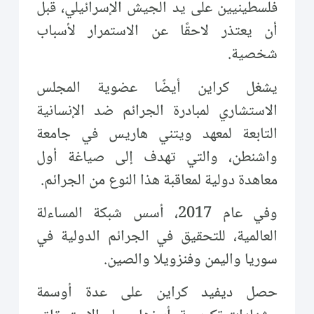
فلسطينيين على يد الجيش الإسرائيلي، قبل
أن يعتذر لاحقًا عن الاستمرار لأسباب
شخصية.
يشغل كراين أيضًا عضوية المجلس
الاستشاري لمبادرة الجرائم ضد الإنسانية
التابعة لمعهد ويتني هاريس في جامعة
واشنطن، والتي تهدف إلى صياغة أول
معاهدة دولية لمعاقبة هذا النوع من الجرائم.
وفي عام 2017، أسس شبكة المساءلة
العالمية، للتحقيق في الجرائم الدولية في
سوريا واليمن وفنزويلا والصين.
حصل ديفيد كراين على عدة أوسمة