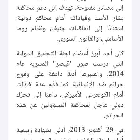
إلى مصادر مفتوحة، تهدف إلى دعم محاكمة
بشار الأسد وقياداته أمام محاكم دولية،
استنادًا إلى اتفاقيات جنيف، ونظام روما
الأساسي، والقانون السوري.
كان أحد أبرز أعضاء لجنة التحقيق الدولية
التي درست صور "قيصر" المسربة عام
2014، واعتبرها أدلة دامغة على وقوع
جرائم ضد الإنسانية. كما قدّم عدة إفادات
أمام الكونغرس الأميركي، داعيًا إلى تحرّك
دولي عاجل لمحاكمة المسؤولين عن هذه
الجرائم.
في 29 أكتوبر 2013، أدلى بشهادة رسمية