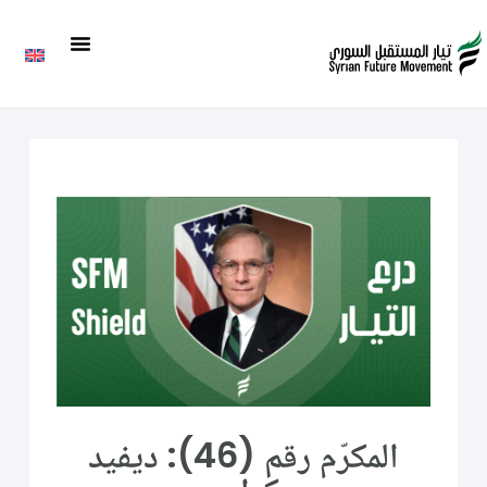
المكرّم رقم (46): ديفيد