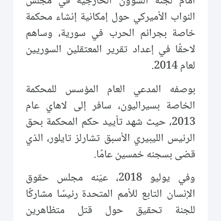
أمام لجنة الشؤون الخارجية في مجلس
النواب الأميركي حول إمكانية إنشاء محكمة
خاصة بجرائم الحرب في سورية، وساهم
لاحقًا في إعداد تقرير المعتقلين السوريين
لعام 2014.
بوصفه المدعي العام المؤسس للمحكمة
الخاصة بسيراليون، سافر إلى لاهاي عام
2013، حيث شهد تأييد حكم المحكمة بحق
الرئيس الليبيري الأسبق تشارلز تايلور، الذي
قضى بسجنه خمسين عامًا.
وفي يوليو 2018، عيّنه مجلس حقوق
الإنسان التابع للأمم المتحدة رئيسًا مشاركًا
للجنة تحقيق حول قتل متظاهرين