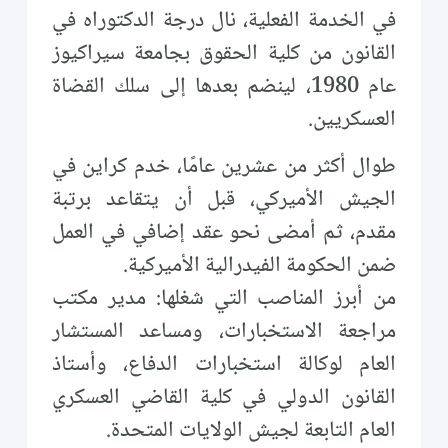
في الخدمة الفعلية، نال درجة الدكتوراه في
القانون من كلية الحقوق بجامعة سيراكيوز
عام 1980، لينضم بعدها إلى سلك القضاة
العسكريين.
طوال أكثر من عشرين عامًا، خدم كراين في
الجيش الأميركي، قبل أن يتقاعد برتبة
مقدم، ثم أمضى نحو عقد إضافي في العمل
ضمن الحكومة الفيدرالية الأميركية.
من أبرز المناصب التي شغلها: مدير مكتب
مراجعة الاستخبارات، ومساعد المستشار
العام لوكالة استخبارات الدفاع، وأستاذ
القانون الدولي في كلية القاضي العسكري
العام التابعة لجيش الولايات المتحدة.