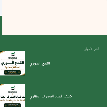
آخر الأخبار
القمح السوري
كشف فساد المصرف العقاري