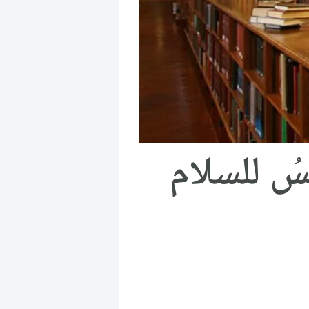
سُ للسلام