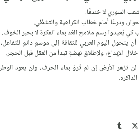
عب السوري لا خندقًا.
للحوار، ودرعًا أمام خطاب الكراهية والتشظّي.
ب كي يُعيدوا رسم ملامح الغد بماء الفكرة لا بحبر الخوف.
 يتحول اليوم العربي للثقافة إلى موسمٍ دائمٍ للتفاعل، لا
لال الإبداع، ولإطلاق نهضةٍ تبدأ من العقل قبل الحجر.
لن تزهر الأرض إن لم تُروَ بماء الحرف، ولن يعود الوطن 
الذاكرة.