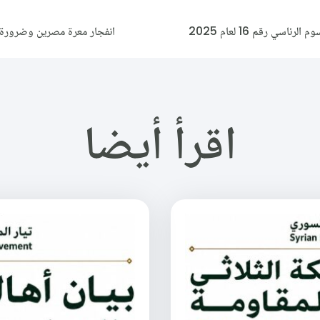
ي رقم 16 لعام 2025
انفجار معرة مصرين وضرورة إ
اقرأ أيضا