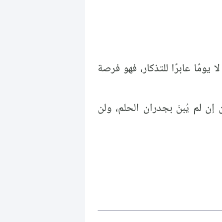
 يومًا عابرًا للتذكار، فهو فرصة
إن لم يُبنَ بجدران الحلم، ولن