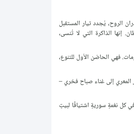
ان الروح، يُجدد تيار المستقبل
. إنها الذاكرة التي لا تُنسى،
أزمات. فهي الحاضن الأول للتنوع،
 المعري إلى غناء صباح فخري –
 كل نغمةٍ سوريةٍ اشتياقًا لبيتٍ