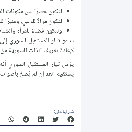
لتكون جسرًا بين مكونات الش
لتكون مرآةً للوعي، ومنبرًا 
ولتكون فضاءً للمرأة والشبا
يدعو تيار المستقبل السوري إلى أن
لإعادة تعريف الذات السورية من خ
يؤمن تيار المستقبل السوري أنه 
يستقيم الغد إن لم يُصغَ بأصوات 
شاركها على: