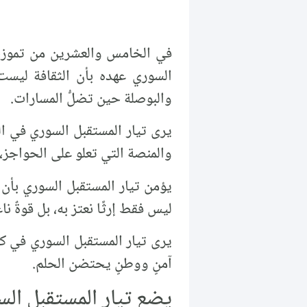
في الخامس والعشرين من تموز، إذ
السوري عهده بأن الثقافة ليست ز
والبوصلة حين تضلُّ المسارات.
يرى تيار المستقبل السوري في الثق
والمنصة التي تعلو على الحواجز،
يؤمن تيار المستقبل السوري بأن
ليس فقط إرثًا نعتز به، بل قوةٌ 
يرى تيار المستقبل السوري في كل ق
آمنٍ ووطنٍ يحتضن الحلم.
يضع تيار المستقبل ال