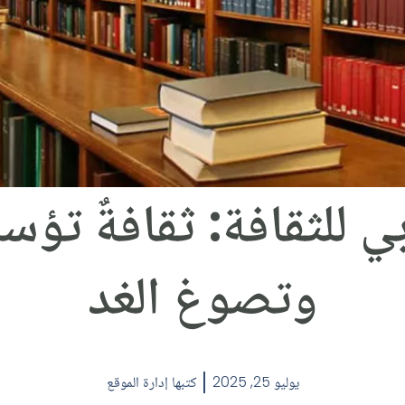
بي للثقافة: ثقافةٌ تؤس
وتصوغ الغد
يوليو 25, 2025
كتبها
إدارة الموقع