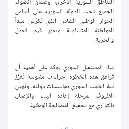
المناطق السورية الأخرى، وضمان انضواء
الجميع تحت الدولة السورية على أساس
الحوار الوطني الشامل الذي يُكرّس مبدأ
المواطنة المتساوية ويعزز قيم العدل
والحرية.
تيار المستقبل السوري يؤكد على أهمية أن
تُرافق هذه الخطوة إجراءات ملموسة تُعزّز
ثقة الشعب السوري بمؤسسات دولته، وتُهيّئ
الظروف لمرحلة إعادة البناء والإعمار،
بالتوازي مع تحقيق المصالحة الوطنية.
شاركها على: