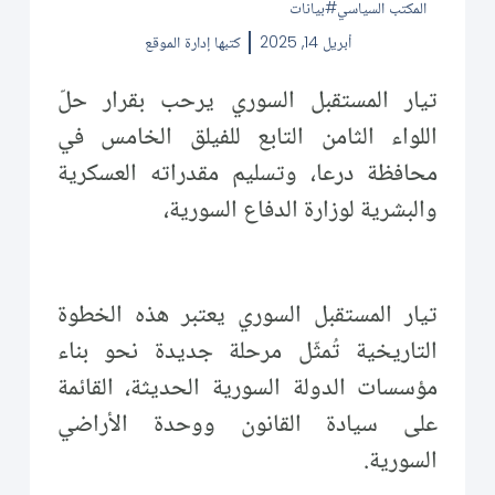
المكتب السياسي
بيانات
أبريل 14, 2025
كتبها
إدارة الموقع
تيار المستقبل السوري يرحب بقرار حلّ
اللواء الثامن التابع للفيلق الخامس في
محافظة درعا، وتسليم مقدراته العسكرية
والبشرية لوزارة الدفاع السورية،
تيار المستقبل السوري يعتبر هذه الخطوة
التاريخية تُمثّل مرحلة جديدة نحو بناء
مؤسسات الدولة السورية الحديثة، القائمة
على سيادة القانون ووحدة الأراضي
السورية.