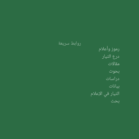
روابط سريعة
رموز وأعلام
درع التيار
مقالات
بحوث
دراسات
بيانات
التيار في الإعلام
بحث