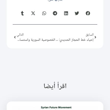
السابق
التالي
إحياء خط الحجاز الحديدي: مشروع وحدة وتكامل بين إسطنبول، دمشق، والمدينة المنورة
الخصوصية السورية واستنساخ النماذج السياسية
اقرأ أيضا