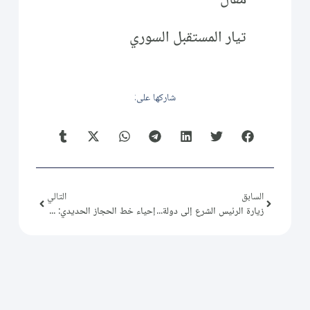
تيار المستقبل السوري
شاركها على:
السابق
التالي
زيارة الرئيس الشرع إلى دولة الإمارات العربية المتحدة
إحياء خط الحجاز الحديدي: مشروع وحدة وتكامل بين إسطنبول، دمشق، والمدينة المنورة