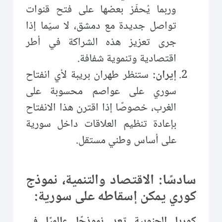
وربما يُحفّز بعضها على فتح قنوات
تواصل جديدة مع دمشق، لا سيّما إذا
جرى تعزيز هذه الشراكة في أطر
اقتصادية وتنموية شفافة.
إيران:
ستنظر طهران بريبة لأي انفتاح
سوري على عواصم محسوبة على
الغرب، خصوصًا إذا اقترن هذا الانفتاح
بإعادة تنظيم العلاقات داخل سورية
على أساس وطني مستقل.
سادسًا: الاقتصاد والتنمية، نموذج
كوري يمكن إسقاطه على سورية:
كوريا الجنوبية تعد نموذجًا عالميًا في