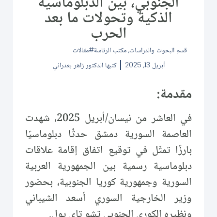
الجنوبي، بين الدبلوماسية
الذكية وتحولات ما بعد
الحرب
قسم البحوث والدراسات
,
مكتب الرئاسة
مقالات
أبريل 13, 2025
كتبها
الدكتور زاهر بعدراني
مقدمة:
في العاشر من نيسان/أبريل 2025، شهدت
العاصمة السورية دمشق حدثًا دبلوماسيًا
بارزًا تمثّل في توقيع اتفاق إقامة علاقات
دبلوماسية رسمية بين الجمهورية العربية
السورية وجمهورية كوريا الجنوبية، بحضور
وزير الخارجية السوري أسعد الشيباني
ونظيره الكوري الجنوبي تشو تاي يول.