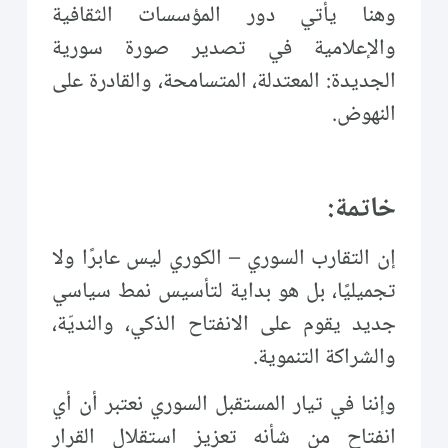
وهنا يأتي دور المؤسسات الثقافية
والإعلامية في تصدير صورة سورية
الجديدة: المعتدلة، المتسامحة، والقادرة على
النهوض.
خاتمة:
إن التقارب السوري – الكوري ليس عابرًا ولا
تجميليًا، بل هو بداية لتأسيس نمط سياسي
جديد يقوم على الانفتاح الذكي، والنديّة،
والشراكة التنموية.
وإننا في تيار المستقبل السوري نعتبر أن أي
انفتاح من شأنه تعزيز استقلال القرار