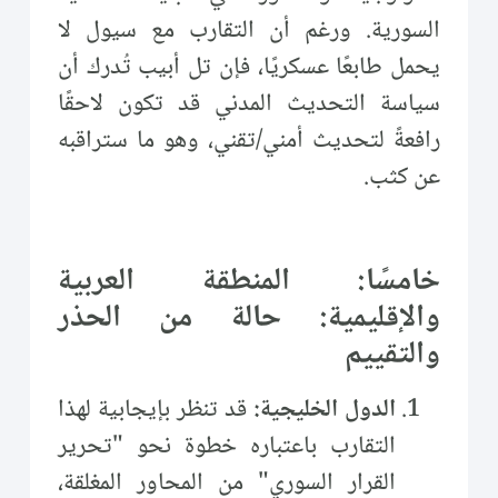
السورية. ورغم أن التقارب مع سيول لا
يحمل طابعًا عسكريًا، فإن تل أبيب تُدرك أن
سياسة التحديث المدني قد تكون لاحقًا
رافعةً لتحديث أمني/تقني، وهو ما ستراقبه
عن كثب.
خامسًا: المنطقة العربية
والإقليمية: حالة من الحذر
والتقييم
الدول الخليجية:
قد تنظر بإيجابية لهذا
التقارب باعتباره خطوة نحو "تحرير
القرار السوري" من المحاور المغلقة،