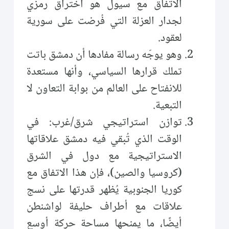
الاتفاق مع سيول هو اختراق رمزي
لجدار العزلة التي فُرضت على سورية
لعقود.
وهو يوجّه رسالة مفادها أن دمشق باتت
تملك قرارها السياسي، وأنها مستعدة
للانفتاح على العالم من بوابة التعاون لا
التبعية.
توازن استراتيجي شرق/غرب: في
الوقت الذي تُبقي فيه دمشق علاقاتها
الاستراتيجية مع دول في الشرق
(كروسيا والصين)، فإن هذا الاتفاق مع
كوريا الجنوبية يُظهر قدرتها على نسج
علاقات مع أطراف حليفة لواشنطن
أيضًا، ما يمنحها مساحة حركة أوسع