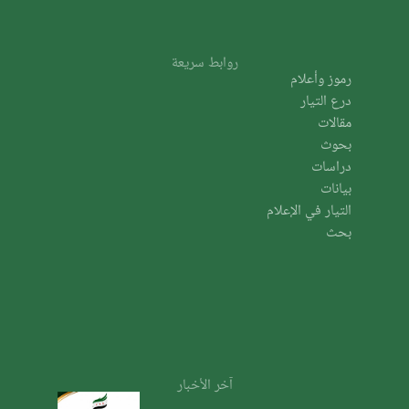
روابط سريعة
رموز وأعلام
درع التيار
مقالات
بحوث
دراسات
بيانات
التيار في الإعلام
بحث
آخر الأخبار