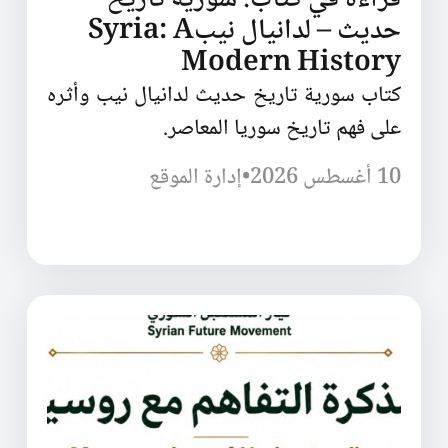
قراءة في كتاب: سورية تاريخ
حديث – لدانيال نيبSyria: A
Modern History
كتاب سورية تاريخ حديث لدانيال نيب وأثره
على فهم تاريخ سوريا المعاصر.
10 أغسطس 2026
•
إدارة الموقع