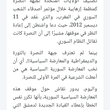
تصنيف الولايات المتحدة لجبهة النصرة
كمنظمة إرهابية خلال مؤتمر أصدقاء الشعب
السوري في المغرب، والذي عُقد في 11
ديسمبر 2012، حيث دعا واشنطن إلى إعادة
النظر في موقفها، مشيرًا إلى أن النصرة كانت
تقاتل النظام السوري.
بينما لم تعترف جبهة النصرة بالثورة
والديمقراطية والمعارضة السياسية!!، أي أن
نخب المعارضة السورية السياسية هي من
أعطت الشرعية في المرة الأولى للنصرة.
واليوم، يدور نقاش حول موقف هذه
المعارضة السياسية السورية، بأنها تكرر نفس
الخطأ بإعطاء القيادة الجديدة لدمشق التي