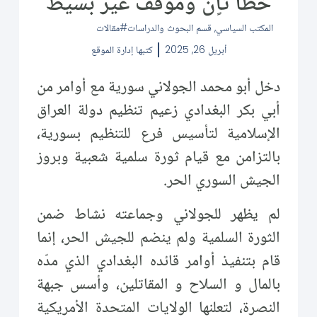
خطأ ثاٍن وموقف غير بسيط
المكتب السياسي
,
قسم البحوث والدراسات
مقالات
أبريل 26, 2025
كتبها
إدارة الموقع
‏دخل أبو محمد الجولاني سورية مع أوامر من
أبي بكر البغدادي زعيم تنظيم دولة العراق
الإسلامية لتأسيس فرع للتنظيم بسورية،
بالتزامن مع قيام ثورة سلمية شعبية وبروز
الجيش السوري الحر.
لم يظهر للجولاني وجماعته نشاط ضمن
الثورة السلمية ولم ينضم للجيش الحر، إنما
قام بتنفيذ أوامر قائده البغدادي الذي مدّه
بالمال و السلاح و المقاتلين، وأسس جبهة
النصرة، لتعلنها الولايات المتحدة الأمريكية