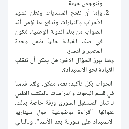
ونتوجس خيفة.
وإما أن نفتح المنتديات ونعلن نشوء
الأحزاب والتيارات وندفع بما نؤمن أنه
الصواب من بناء الدولة الوطنية، لنكون
في صف القيادة حالياّ ضمن وحدة
المصير والمسار.
وهنا يبرز السؤال الآخر: هل يمكن أن تنقلب
القيادة نحو الاستبداد؟.
الجواب بكل تأكيد: نعم، ممكن، ولقد قدمنا
في قسم البحوث والدراسات بالمكتب العلمي
لـ تيار المستقبل السوري ورقة خاصة بذلك،
عنوانها: "قراءة موضوعية حول سيناريو
الاستبداد على سورية بعد الأسد". وبالتالي