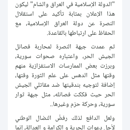
"الدولة الإسلامية في العراق والشام" ليكون
هذا الإعلان بمثابة تأكيد على استقلال
النصرة عن دولة العراق الإسلامية، مع
الحفاظ على ارتباطها بالقاعدة.
ثم عمدت جبهة النصرة لمحاربة فصائل
الجيش الحر، واعتباره صحوات سورية،
وبرزت بعض الممارسات الاستفزازية منهم
وقتها مثل الدهس على علم الثورة وقتها،
إضافة لتوجيه بندقيتها ضد مقاتلي الجيش
الحر حيث فككت فصائله، مثل جبهة ثوار
سورية، وحركة حزم وغيرها..
ولعل الدافع لذلك رفضُ النضال الوطني
لأجل دعوات الحرية و الكرامة و العدالة، إنما