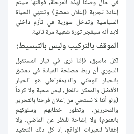
في حال وصلنا لهذه المرحلة، فوقتها سيتم
إعادة تجربة (إعلان دمشق) وتنتهي الحياة
السياسية وتدخل سورية في تأزم داخلي
لابد أنه سيفجر ثورة شعبية مرة ثانية.
الموقف بالتركيب وليس بالتبسيط:
لكل ماسبق، فإننا نرى في تيار المستقبل
السوري أن ربط مصلحة القيادة في دمشق
بالخيار الوطني والديمقراطي هو الخيار
الأفضل والممكن بالفعل، ليس محبة ولا كرهاً
(ولو أننا لا نستحي من إعلان فرحنا بالتحرير
والمحررين، وتطور خطابهم وسلوكهم
بالعموم) ولا إشاحة للنظر عن الماضي، ولا
إغفالاً لتغيرات الواقع، إذ كل ذلك التعقيد