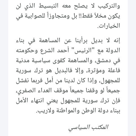
والتركيب لا يصلح معه التبسيط الذي لن
يكون مخلاً فقط!! بل ومتجاوزاً للصوابية في
الخيارات.
إنه لا بديل برأينا عن المساهمة في بناء
الدولة مع "الرئيس" أحمد الشرع وحكومته
في دمشق، والمساهمة كقوى سياسية مدنية
فاعلة ومؤثرة، وإلا فالبديل هو ترك سورية
للمجهول، وإذا كان لدينا من أمل فربما نفشل
جميعاً لو وقفنا جميعاً موقف العداء الصفري،
فإن ترك سورية للمجهول يعني انتهاء الأمل
ببناء دولة الوطن والمواطنة ولاريب.
المكتب السياسي