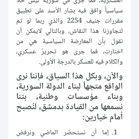
العسكرية، فما جرى في سورية ليس حلاً
سياسياً وافق فيه بشار الأسد على تطبيق
مقررات جنيف 2254 والذي ربما لو تم
لتجاوزنا هذا النقاش، وبالتالي لايمكن أن
نقول بأن المعارضة السياسية هي من
اختارت، فما جرى هو تحريرٌ عسكري،
والكلام فيه للعسكر بالدرجة الأولى.
والآن، وبكل هذا السياق، فإننا نرى
الواقع متجهاً لبناء الدولة السورية،
وبناء مؤسسات وطنية، بتنا
نسمعها من القيادة بدمشق، لنُصبح
أمام خيارين:
إما أن نستحضر الماضي ونرفض