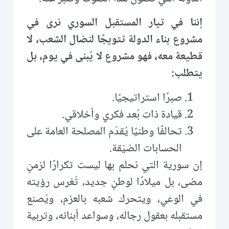
إننا في تيار المستقبل السوري نرى في
مشروع بناء الدولة تتويجًا لنضال الشعب، لا
قطيعة معه، فهو مشروع لا يُبنى في يوم، بل
يتطلب:
صبرًا استراتيجيًا.
قيادة ذات بُعد فكري وأخلاقي.
تحالفًا وطنيًا يُقدّم المصلحة العامة على
الحسابات الضيّقة.
إن سورية التي نحلم بها ليست تكرارًا لزمنٍ
مضى، بل ميلادًا لوطنٍ جديد، تُغرس رؤيته
في الوعي، ويتحرك شعبه بالعزم، ويُصنع
مستقبله بعقول رجاله، وسواعد أبنائه، وتربية