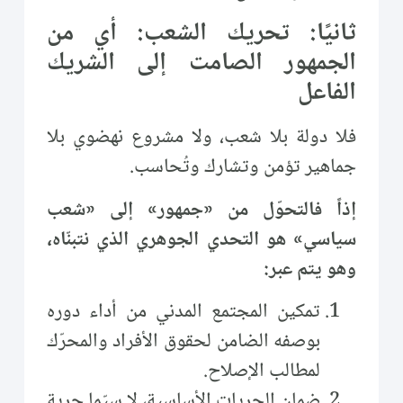
ثانيًا: تحريك الشعب: أي من
الجمهور الصامت إلى الشريك
الفاعل
فلا دولة بلا شعب، ولا مشروع نهضوي بلا
جماهير تؤمن وتشارك وتُحاسب.
إذاً فالتحوّل من «جمهور» إلى «شعب
سياسي» هو التحدي الجوهري الذي نتبنّاه،
وهو يتم عبر:
تمكين المجتمع المدني من أداء دوره
بوصفه الضامن لحقوق الأفراد والمحرّك
لمطالب الإصلاح.
ضمان الحريات الأساسية، لا سيّما حرية