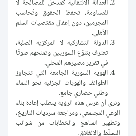
العدالة الانتقالية كمدخل للمصالحة لا
للمساومة، تحفظ الحقوق وتُحاسب
المجرمين، دون إغفال مقتضيات السلم
الأهلي.
الدولة التشاركية لا المركزية الصلبة،
تعترف بتنوّع السوريين وتمنحهم صوتًا
في تقرير مصيرهم المحلي.
الهوية السورية الجامعة التي تتجاوز
الطوائف والهويات الجزئية نحو انتماء
وطني حضاري جامع.
ونرى أن غرس هذه الرؤية يتطلب إعادة بناء
الوعي المجتمعي، ومراجعة سرديات التاريخ،
وتطهير المناهج والخطابات من شوائب
التسلّط والانغلاق.