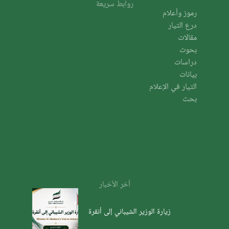
روابط سريعة
رموز وأعلام
درع التيار
مقالات
بحوث
دراسات
بيانات
التيار في الإعلام
بحث
آخر الأخبار
زيارة الوزير الشيباني إلى أنقرة