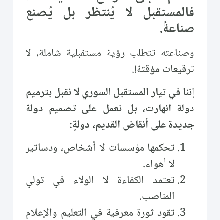
فالمستقبل لا يُنتظر بل يُصنع
صناعةً.
وصناعته تتطلب رؤية مستقبلية شاملة، لا
ترقيعات مؤقتة!.
إننا في تيار المستقبل السوري لا نقبل بترميم
دولة انهارت، بل نعمل على تصميم دولة
جديدة على أنقاض القديم، دولةٍ:
تحكمها مؤسسات لا أشخاص، ودساتير
لا أهواء.
تعتمد الكفاءة لا الولاء في تولي
المناصب.
تقود ثورة معرفية في التعليم والإعلام