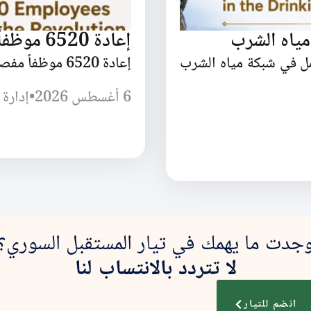
مياه الشرب
إعادة 6520 موظفاً مفصولاً بسبب الثورة
مل في شبكة مياه الشرب
إعادة 6520 موظفاً مفصولاً بسبب الثورة السورية
6 أغسطس 2026
•
إدارة 
جدت ما يهمك في تيار المستقبل السوري؟
لا تتردد بالانتساب لنا
انضم للتيار