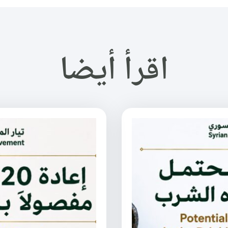
اقرأ أيضا