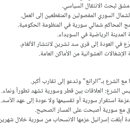
مشق لبحث الانتقال السياسي.
شمال السوري المفصولين والمنقطعين إلى العمل.
مج المحاكم شمالي سورية في المنظومة الحكومية.
المدينة الرياضية في السويداء.
ّع في العودة إلى قرى سد تشرين لانتشار الألغام.
الإشغالات العشوائية من الأماكن العامة.
ع الشرع بـ"الرائع" وتدعو إلى تقارب أكبر.
يس الشرع: العلاقات بين قطر وسورية تشهد تطوراً ونماء.
زعة استقرار سورية أو تقسيمها ولا عودة إلى عهد الأسد.
نسيق مع سورية أصبحت على المسار الصحيح.
حدة أبلغت إسرائيل عزمها الانسحاب من سورية خلال شهرين