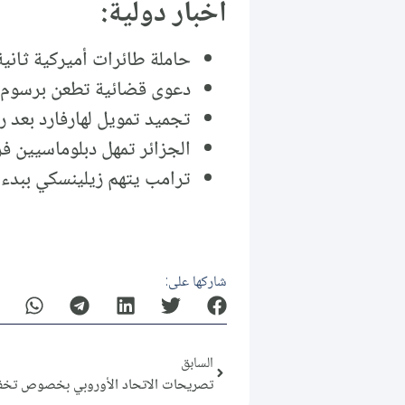
أخبار دولية:
حاملة طائرات أميركية ثاني
دعوى قضائية تطعن برسوم ت
تجميد تمويل لهارفارد بعد رفضها م
الجزائر تمهل دبلوماسيين فرنسيين 48 ساعة
ترامب يتهم زيلينسكي ببدء 
شاركها على:
السابق
تصريحات الاتحاد الأوروبي بخصوص تخفي