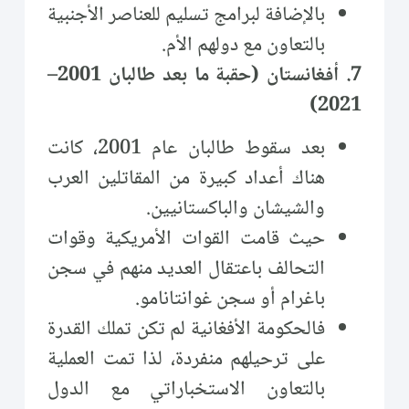
بالإضافة لبرامج تسليم للعناصر الأجنبية
بالتعاون مع دولهم الأم.
7. أفغانستان (حقبة ما بعد طالبان 2001–
2021)
بعد سقوط طالبان عام 2001، كانت
هناك أعداد كبيرة من المقاتلين العرب
والشيشان والباكستانيين.
حيث قامت القوات الأمريكية وقوات
التحالف باعتقال العديد منهم في سجن
باغرام أو سجن غوانتانامو.
فالحكومة الأفغانية لم تكن تملك القدرة
على ترحيلهم منفردة، لذا تمت العملية
بالتعاون الاستخباراتي مع الدول