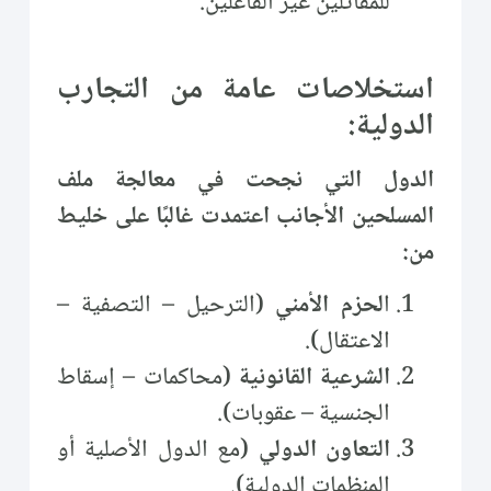
للمقاتلين غير الفاعلين.
استخلاصات عامة من التجارب
الدولية:
الدول التي نجحت في معالجة ملف
المسلحين الأجانب اعتمدت غالبًا على خليط
من:
ا
لحزم الأمني
(الترحيل – التصفية –
الاعتقال).
الشرعية القانونية
(محاكمات – إسقاط
الجنسية – عقوبات).
التعاون الدولي
(مع الدول الأصلية أو
المنظمات الدولية).