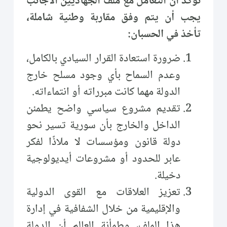
نؤكد أن التعامل مع ملف الجهاديين الأجانب
يجب أن يتم وفق مقاربة وطنية شاملة،
تأخذ في الحسبان:
ضرورة استعادة القرار السيادي بالكامل،
وعدم السماح بأي وجود مسلح خارج
الدولة مهما كانت مبرراته أو انتماءاته.
تقديم مشروع سياسي واضح يطمئن
الداخل والخارج بأن سورية تسير نحو
دولة قانون ومؤسسات لا ملاذًا لفكر
عابر للحدود أو مشروعات أيديولوجية
دخيلة.
تعزيز العلاقات مع القوى الدولية
والإقليمية من خلال الشفافية في إدارة
هذا الملف، وطمأنة العالم أن الدولة