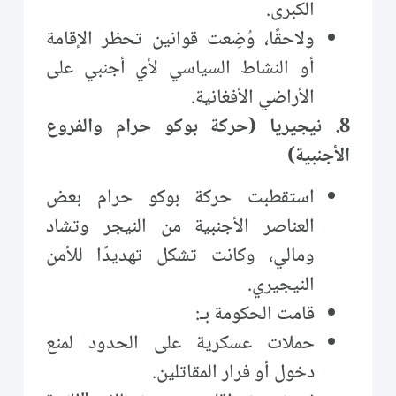
الكبرى.
ولاحقًا، وُضِعت قوانين تحظر الإقامة
أو النشاط السياسي لأي أجنبي على
الأراضي الأفغانية.
8. نيجيريا (حركة بوكو حرام والفروع
الأجنبية)
استقطبت حركة بوكو حرام بعض
العناصر الأجنبية من النيجر وتشاد
ومالي، وكانت تشكل تهديدًا للأمن
النيجيري.
قامت الحكومة بـ:
حملات عسكرية على الحدود لمنع
دخول أو فرار المقاتلين.