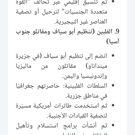
ثم تنسيق إقليمي عبر تحالف "القوة
متعددة الجنسيات" لترحيل أو تصفية
العناصر غير النيجيرية.
9. الفلبين (تنظيم أبو سياف ومقاتلو جنوب
آسيا)
انضم إلى تنظيم أبو سياف (في جزيرة
مينداناو) مقاتلون من ماليزيا
وإندونيسيا واليمن.
السلطات الفلبينية: حاصرتهم جغرافيًا
في مناطق جزرية.
ثم استخدمت طائرات أمريكية مسيّرة
لتصفية القيادات الأجنبية.
ثم أنشأت برامج استسلام وتأهيل