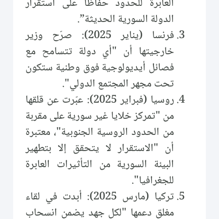
العابرة للحدود حفاظًا على استقرار
الدولة السورية الحديثة”.
فرنسا (يناير 2025): صرّح وزير
خارجيتها أن "أي دولة تتسامح مع
فصائل أيديولوجية فوق وطنية ستكون
تحت مجهر المجتمع الدولي".
روسيا (فبراير 2025): عبّرت عن قلقها
من "تمركز خلايا غير سورية على مقربة
من الحدود الروسية الجنوبية"، معتبرة
أن "الاستقرار لا يتحقق إلا بتطهير
البيئة السورية من التأثيرات العابرة
للجغرافيا".
تركيا (مارس 2025): أبدت في لقاء
مغلق دعمها "لكل جهد يضمن انسحاب