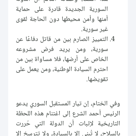
السورية الجديدة قادرة على حماية
أمنها وأمن محيطها دون الحاجة لقوى
غير سورية.
التمييز الصارم بين من قاتل دفاعًا عن
سورية، ومن يريد فرض مشروعه
الخاص على أرضها، فلا مساواة بين من
احترم السيادة الوطنية، ومن يعمل على
تقويضها.
وفي الختام، إن تيار المستقبل السوري يدعو
الرئيس أحمد الشرع إلى اغتنام هذه اللحظة
التاريخية لإثبات أن الدولة التي حُررت
بالسلاح، لا تُبنى إلا بالسيادة، ولا تترسخ إلا