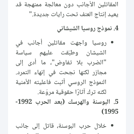
المقاتلين الأجانب دون معالجة ممنهجة قد
يعيد إنتاج العنف تحت رايات جديدة."
4. نموذج روسيا الشيشاني
روسيا واجهت مقاتلين أجانب في
الشيشان وطبّقت عليهم سياسة
"الضرب بلا تفاوض"، ما أدى إلى
مجازر لكنها نجحت في إنهاء التمرد.
النموذج الروسي أثبت فاعليته الأمنية
لكنه ترك آثارًا حقوقية مروّعة.
5. البوسنة والهرسك (بعد الحرب 1992-
1995)
خلال حرب البوسنة، قاتل إلى جانب