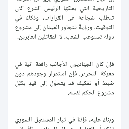
التاريخية التي يملكها الرئيس الشرع الآن
تتطلب شجاعة في القرارات، وذكاءً في
التوقيت، ورؤيةً تتجاوز الميدان إلى مشروع
دولة تستوعب الشعب، لا المقاتلين العابرين.
فإنْ كان الجهاديون الأجانب رافعة آنية في
معركة التحرير، فإن استمرار وجودهم دون
ضبط أو تفكيك قد يتحوّل إلى قيدٍ يكبّل
مشروع الحكم نفسه.
وبناءً عليه، فإننا في تيار المستقبل السوري