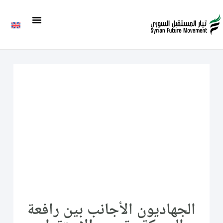
الجهاديون الأجانب بين رافعة