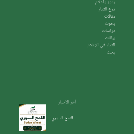
رموز وأعلام
درع التيار
مقالات
بحوث
دراسات
بيانات
التيار في الإعلام
بحث
آخر الأخبار
القمح السوري