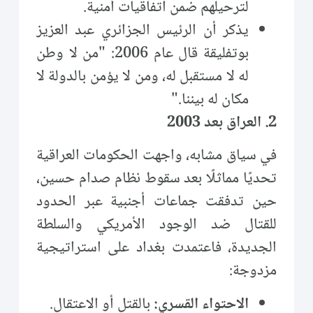
لترحيلهم ضمن اتفاقيات أمنية.
يذكر أن الرئيس الجزائري عبد العزيز
بوتفليقة قال عام 2006: "من لا وطن
له لا مستقبل له، ومن لا يؤمن بالدولة لا
مكان له بيننا."
2. العراق بعد 2003
في سياق مشابه، واجهت الحكومات العراقية
تحديًا مماثلًا بعد سقوط نظام صدام حسين،
حين تدفقت جماعات أجنبية عبر الحدود
للقتال ضد الوجود الأمريكي والسلطة
الجديدة، فاعتمدت بغداد على استراتيجية
مزدوجة:
الاحتواء القسري:
بالقتل أو الاعتقال.