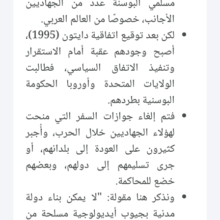
مسلمي البوسنة عدد من الجهاديين
الأجانب، خصوصًا من العالم العربي.
لكن بعد توقيع اتفاقية دايتون (1995)،
أصبح وجودهم عقبة أمام الاستقرار
وتنفيذ الاتفاق السياسي، فطالبت
الولايات المتحدة وأوروبا الحكومة
البوسنية بطردهم.
فتم إلغاء جوازات السفر التي منحت
لهؤلاء الجهاديين خلال الحرب، وأُجبر
كثيرون على العودة إلى بلدانهم، أو
جرى تسليمهم إلى دولهم، وبعضهم
خضع للمحاكمة.
ونذكر هنا مقولة: "لا يمكن بناء دولة
مدنية بجيوب أيديولوجية مسلحة من