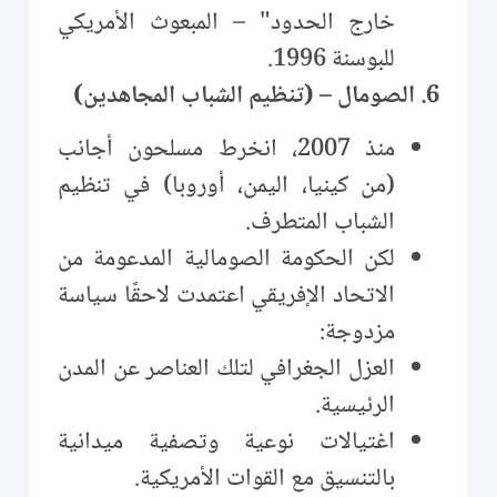
خارج الحدود" – المبعوث الأمريكي
للبوسنة 1996.
6. الصومال – (تنظيم الشباب المجاهدين)
منذ 2007، انخرط مسلحون أجانب
(من كينيا، اليمن، أوروبا) في تنظيم
الشباب المتطرف.
لكن الحكومة الصومالية المدعومة من
الاتحاد الإفريقي اعتمدت لاحقًا سياسة
مزدوجة:
العزل الجغرافي لتلك العناصر عن المدن
الرئيسية.
اغتيالات نوعية وتصفية ميدانية
بالتنسيق مع القوات الأمريكية.