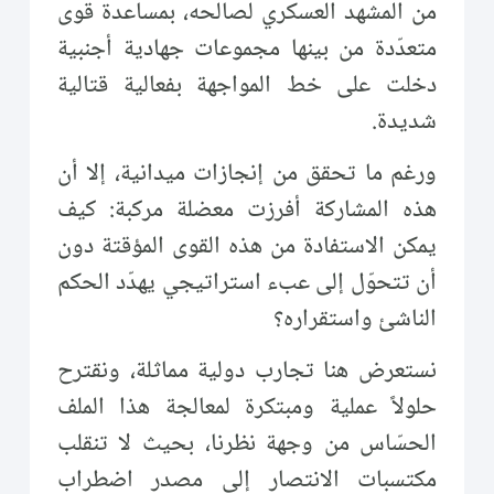
من المشهد العسكري لصالحه، بمساعدة قوى
متعدّدة من بينها مجموعات جهادية أجنبية
دخلت على خط المواجهة بفعالية قتالية
شديدة.
ورغم ما تحقق من إنجازات ميدانية، إلا أن
هذه المشاركة أفرزت معضلة مركبة: كيف
يمكن الاستفادة من هذه القوى المؤقتة دون
أن تتحوّل إلى عبء استراتيجي يهدّد الحكم
الناشئ واستقراره؟
نستعرض هنا تجارب دولية مماثلة، ونقترح
حلولاً عملية ومبتكرة لمعالجة هذا الملف
الحسّاس من وجهة نظرنا، بحيث لا تنقلب
مكتسبات الانتصار إلى مصدر اضطراب