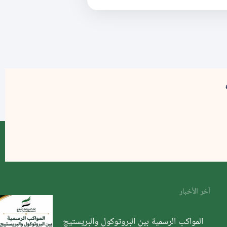
آخر الأخبار
المواكب الرسمية بين البروتوكول والبريستيج