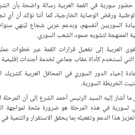
 حضور سورية في القمة العربية رسالة واضحة بأن الشر
لوطنية ورفض الوصاية الخارجية، كما أننا نؤكد أن أي تج
دة السوريين أنفسهم، وبدعم عربي شجاع ليُنهي سنوات
مية الممنهجة لتشويه صمود الشعب السوري.
وى العربية إلى تفعيل قرارات القمة عبر خطوات عملية
لتي تُستخدم كأداة عقاب جماعي لخدمة أجندات إقليمية و
عادة إحياء الدور السوري في المحافل العربية كشريك
تيت الخريطة السورية.
 ما أشار إليه السيد الرئيس أحمد الشرع إلى أن المرحل
ي لسورية في هذه المرحلة هو ضرورة ملحة لمواجهة ال
 تعزيز هذا الدعم وتفعيله بما يحقق الاستقرار والتنمية في