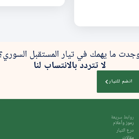
جدت ما يهمك في تيار المستقبل السوري؟
لا تتردد بالانتساب لنا
انضم للتيار
روابط سريعة
رموز وأعلام
درع التيار
مقالات