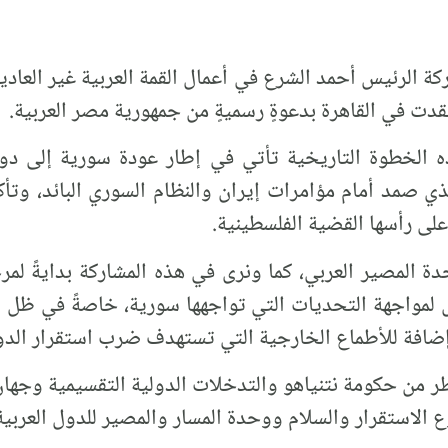
شاركة الرئيس أحمد الشرع في أعمال القمة العربية غير الع
ه الخطوة التاريخية تأتي في إطار عودة سورية إلى دوره
لذي صمد أمام مؤامرات إيران والنظام السوري البائد، وتأ
على رأسها القضية الفلسطينية.
ة المصير العربي، كما ونرى في هذه المشاركة بدايةً لم
واجهة التحديات التي تواجهها سورية، خاصةً في ظل اس
افة للأطماع الخارجية التي تستهدف ضرب استقرار الدول
طر من حكومة نتنياهو والتدخلات الدولية التقسيمية وجهان 
وع الاستقرار والسلام ووحدة المسار والمصير للدول العربية