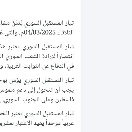
تيار المستقبل السوري يُثمّنُ م
الثلاثاء 04/03/2025م، والتي عُقدت في القاهرة بدعوةٍ رسميةٍ من جمهورية مصر العربية.
تيار المستقبل السوري يعتبر هذ
انتصاراً لإرادة الشعب السوري ا
في الدفاع عن الثوابت العربية، و
تيار المستقبل السوري يؤمن بوحد
يجب أن تتحول إلى دعم ملموس لم
فلسطين وعلى الجنوب السوري، إض
تيار المستقبل السوري يعتبر الخ
عربياً موحداً يعيد الاعتبار لمشر