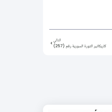
التالي
كاريكاتير الثورة السورية رقم (257)