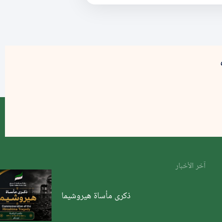
آخر الأخبار
ذكرى مأساة هيروشيما