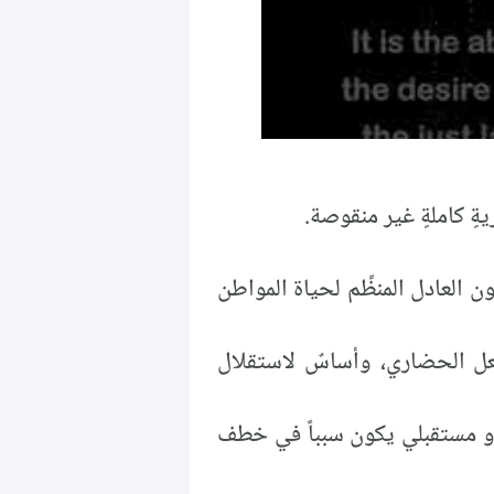
ةٍ كاملةٍ غير منقوصة.
ون العادل المنظِّم لحياة المواطن
فعل الحضاري، وأساسٌ لاستقلال
 أو مستقبلي يكون سبباً في خطف