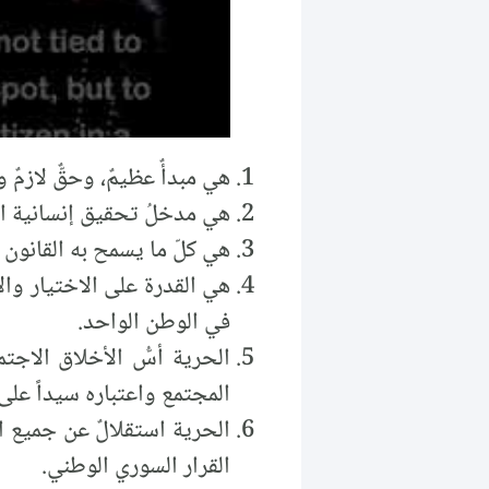
هي مبدأٌ عظيمٌ، وحقٌّ لازمٌ 
هي مدخلُ تحقيق إنسانية الإن
هي كلّ ما يسمح به القانون ال
هي القدرة على الاختيار والإر
في الوطن الواحد.
الحرية أسُّ الأخلاق الاج
المجتمع واعتباره سيداً عل
الحرية استقلالٌ عن جميع ا
القرار السوري الوطني.