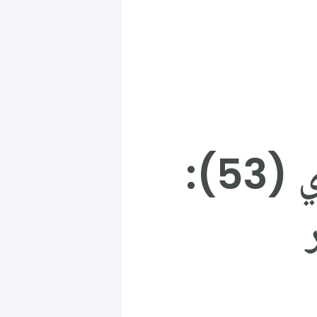
بودكاست تيار المستقبل السوري (53):