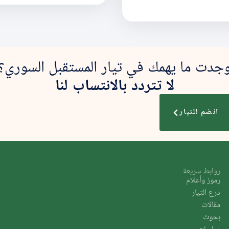
جدت ما يهمك في تيار المستقبل السوري؟
لا تتردد بالانتساب لنا
انضم للتيار
روابط سريعة
رموز وأعلام
درع التيار
مقالات
بحوث