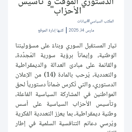
الدستوري المؤقت و"تأسيس
الأحزاب"
المكتب السياسي
بيانات
مارس 14, 2025
كتبها
إدارة الموقع
تيار المستقبل السوري وبناءً على مسؤوليتنا
الوطنية، وإيماناً برؤية سورية المُجدَّدة،
والقائمة على مبادئ العدالة والديمقراطية
والتعددية، يُرحب بالمادة (14) من الإعلان
الدستوري، والتي تُكرس ضماناً دستورياً لحق
المواطنين في المشاركة السياسية الفاعلة،
وتأسيس الأحزاب السياسية على أسس
وطنية ديمقراطية، بما يعزز التعددية الفكرية
ويُرسي دعائم التنافسية السلمية في إطار