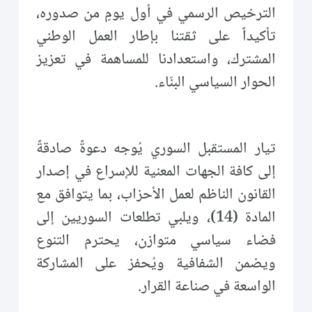
الترخيص الرسمي في أول يومٍ من صدوره،
تأكيداً على ثقتنا بإطار العمل الوطني
المشترك، واستعدادنا للمساهمة في تعزيز
الحوار السياسي البنّاء.
تيار المستقبل السوري يُوجه دعوةً صادقةً
إلى كافة الجهات المعنية للإسراع في إصدار
القانون الناظم لعمل الأحزاب، بما يتوافق مع
المادة (14)، ويلبي تطلعات السوريين إلى
فضاء سياسي متوازن، يحترم التنوع
ويضمن الشفافية ويُحفز على المشاركة
الواسعة في صناعة القرار.