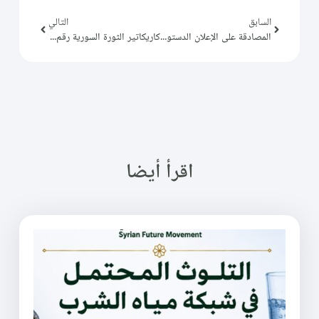
السابق
التالي
المصادقة على الإعلان الدستوري
كاريكاتير الثورة السورية رقم (264)
اقرأ أيضا