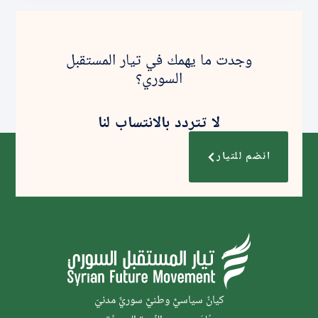
وجدت ما يهمك في تيار المستقبل
السوري؟
لا تتردد بالانتساب لنا
انضم للتيار
كيانٌ سياسيٌّ وطنيٌّ سوريٌّ مدنيّ