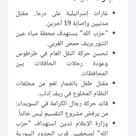
غارات إسرائيلية على درعا.. مقتل
مدنيين وإصابة 19 آخرين.
"حزب الله" يستهدف محطة مياه عين
التنور بريف حمص الغربي.
تحسن حركة النقل العام في طرطوس
وعودة رحلات الحافلات بين
المحافظات.
مقتل طفل بانفجار لغم من مخلفات
النظام المخلوع في ريف إدلب.
قائد حركة رجال الكرامة في السويداء:
من يرفض مشروع التقسيم ليس خائناً.
وزارة الإعلام تدين استهداف "حزب
الله" لصحفيين قرب الحدود السورية