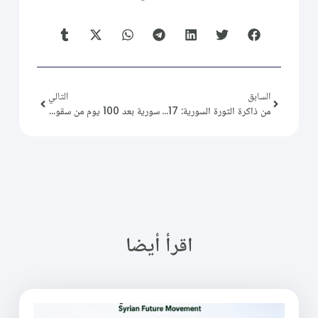
السابق
التالي
من ذاكرة الثورة السورية: 2012/03/17
سورية بعد 100 يوم من سقوط بشار الأسد: قراءة للواقع السياسي والاجتماعي
اقرأ أيضا