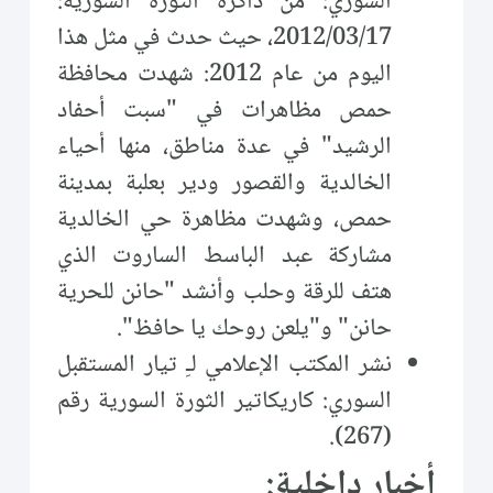
السوري: من ذاكرة الثورة السورية:
2012/03/17، حيث حدث في مثل هذا
اليوم من عام 2012: شهدت محافظة
حمص مظاهرات في "سبت أحفاد
الرشيد" في عدة مناطق، منها أحياء
الخالدية والقصور ودير بعلبة بمدينة
حمص، وشهدت مظاهرة حي الخالدية
مشاركة عبد الباسط الساروت الذي
هتف للرقة وحلب وأنشد "حانن للحرية
حانن" و"يلعن روحك يا حافظ".
نشر المكتب الإعلامي لـِ تيار المستقبل
السوري: كاريكاتير الثورة السورية رقم
(267).
أخبار داخلية: