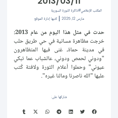
2013/03/11
المكتب الإعلامي
ذاكرة الثورة السورية
مارس 12, 2025
كتبها
إدارة الموقع
حدث في مثل هذا اليوم من عام 2013:
خرجت مظاهرة مسائية في حي طريق حلب
في مدينة حماة، غنى فيها المتظاهرون
"ودوني لحمص ودوني، عالشباب عما تبكي
عيوني" وحملوا أعلام الثورة ولافتة كُتب
عليها "الله ناصرنا ومالنا غيره".
شاركها على: