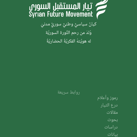
كيانٌ سياسيٌّ وطنيٌّ سوريٌّ مدنيّ
وُلدَ من رحم الثَّورة السوريَّة
له هويَّتهُ الفكريَّةُ الحضاريَّةُ
روابط سريعة
رموز وأعلام
درع التيار
مقالات
بحوث
دراسات
بيانات