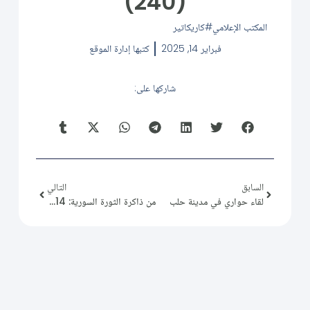
(240)
المكتب الإعلامي
كاريكاتير
فبراير 14, 2025
كتبها
إدارة الموقع
شاركها على:
السابق
التالي
لقاء حواري في مدينة حلب
من ذاكرة الثورة السورية: 2013/02/14