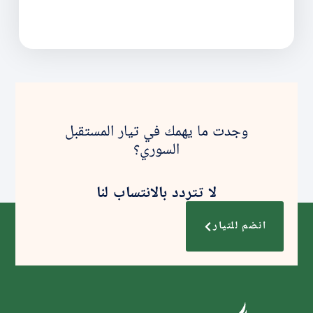
وجدت ما يهمك في تيار المستقبل
السوري؟
لا تتردد بالانتساب لنا
انضم للتيار