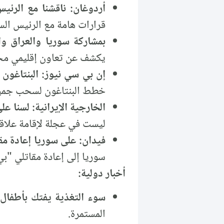
أردوغان: ناقشنا مع الرئي
قرارات هامة مع الرئيس الس
بمشاركة سوريا والعراق و
يكشف عن تعاون إقليمي محت
إن بي سي نيوز: البنتاغون
خطط البنتاغون لسحب جميع 
الخارجية الإيرانية: لسنا 
ليست في عجلة لإقامة علاق
فيدان: على سوريا إعادة م
سوريا إلى إعادة مقاتلي "بي
أخبار دولية:
سوء التغذية يفتك بأطفا
المستمرة.