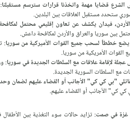
س الشرع قضايا مهمة واتخذنا قرارات سترسم مستقبلنا
:
وري ستحدد مستقبل العلاقات بين البلدين.
الأردن، فيدان يكشف عن تعاون إقليمي محتمل لمكافح
مل بين سوريا والعراق والأردن لمكافحة داعش.
 يضع خططاً لسحب جميع القوات الأميركية من سوريا
: ت
القوات الأمريكية من سوريا.
على عجلة لإقامة علاقات مع السلطات الجديدة في سوريا
: وز
ات مع السلطات السورية الجديدة.
قاتلي "بي كي كي" الأجانب أو القضاء عليهم لضمان وحدت
 كي كي" الأجانب أو القضاء عليهم.
ل غزة في صمت
: تزايد حالات سوء التغذية بين الأطفال ف