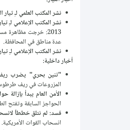
نشر المكتب العلمي لـِ تيار 
نشر المكتب الإعلامي لـِ تي
2013: خرجت مظاهرة م
عدة مناطق في المحافظة.
نشر المكتب الإعلامي لـِ تي
أخبار داخلية:
"تنين بحري" يضرب ريف 
المزروعات في ريف طرطو
الأمن العام يبدأ بإزالة ح
الحواجز السابقة وتفتح الطر
قسد: لم نتلق خططاً لانسح
انسحاب القوات الأمريكية.