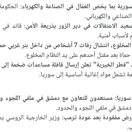
ورية بما يخص العمّال في الصناعة والكهرباء
: الحكوم
لصناعي والكهربائي.
يد الاعتقالات في دير الزور بذريعة الأمن
: قائد في
 لأسباب أمنية.
 رفات 7 أشخاص من داخل بئر غربي حماة
ماة بعد مقتل أحدهم على يد النظام المخلوع.
 "قطر الخيرية" تعلن إرسال قافلة مساعدات ضخمة إلى 
 تشمل مواد إغاثية أساسية إلى سوريا.
ون سوريا: مستعدون للتعاون مع دمشق في ملفي اللجوء و
 دمشق في ملفي اللجوء والحدود.
أرض مفقودة بعد عودة ترمب
: وزير الخارجية الروسي ي
ب.