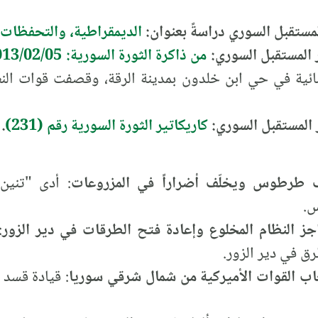
المستقبل السوري دراسةً بعنوان:
الديمقراطية، والتحفظات 
ار المستقبل السوري:
من ذاكرة الثورة السورية: 2013/02/05
سائية في حي ابن خلدون بمدينة الرقة، وقصفت قوات النظ
ار المستقبل السوري:
كاريكاتير الثورة السورية رقم (231)
.
طرطوس ويخلّف أضراراً في المزروعات
: أدى "تنين
س.
واجز النظام المخلوع وإعادة فتح الطرقات في دير الزور
:
ق في دير الزور.
اب القوات الأميركية من شمال شرقي سوريا
: قيادة قسد