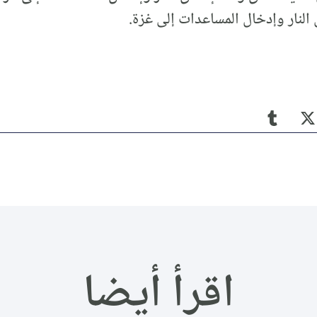
النار وإدخال المساعدات إلى غزة.
اقرأ أيضا