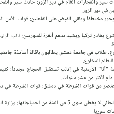
 سير وانفجارات ألغام في دير الزور
: حادث سير وانفجا
 في دير الزور.
 يحرر مختطفاً ويلقي القبض على الفاعلين
: قوات الأمن ا
لشرع يغادر تركيا ويشيد بدعم أنقرة للسوريين
: نائب الرئي
.
وع، طلاب في جامعة دمشق يطالبون بإقالة أساتذة جامعي
النظام المخلوع.
: كنيس
دام لأكثر من عشر سنوات.
 عنصر من قوات الشرطة في دمشق
: قوات الشرطة في د
ي سوى 5 في المئة من احتياجاتها
: وزارة ا