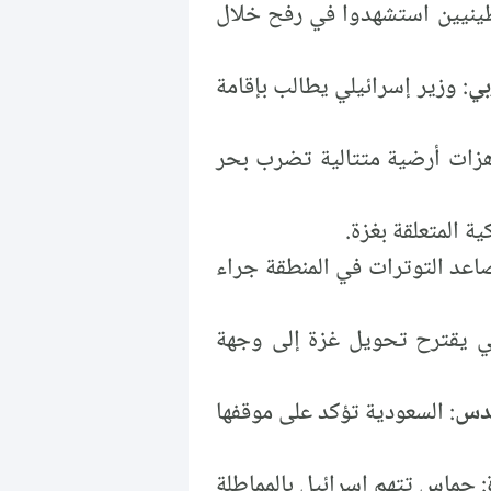
طينيين استشهدوا في رفح خلال
بي
: وزير إسرائيلي يطالب بإقامة
هزات أرضية متتالية تضرب بحر
 المتعلقة بغزة.
عد التوترات في المنطقة جراء
كي يقترح تحويل غزة إلى وجهة
قدس
: السعودية تؤكد على موقفها
: حماس تتهم إسرائيل بالمماطلة