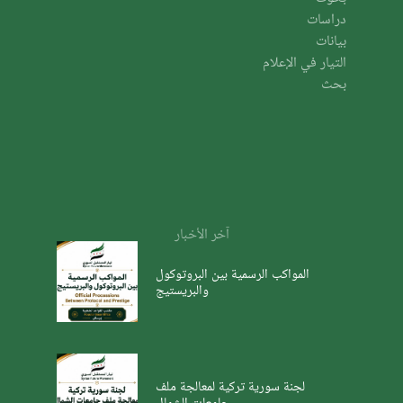
دراسات
بيانات
التيار في الإعلام
بحث
آخر الأخبار
المواكب الرسمية بين البروتوكول
والبريستيج
لجنة سورية تركية لمعالجة ملف
جامعات الشمال