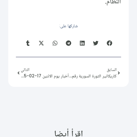
النظام.
شاركها على:
السابق
التالي
كاريكاتير الثورة السورية رقم (243)
أخبار يوم الاثنين 17-02-2025
اقرأ أيضا