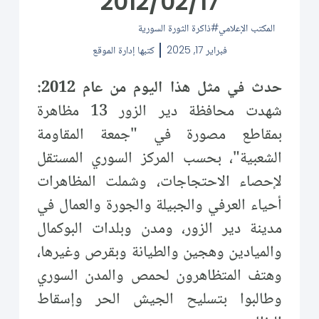
2012/02/17
المكتب الإعلامي
ذاكرة الثورة السورية
فبراير 17, 2025
كتبها
إدارة الموقع
حدث في مثل هذا اليوم من عام 2012:
شهدت محافظة دير الزور 13 مظاهرة
بمقاطع مصورة في "جمعة المقاومة
الشعبية"، بحسب المركز السوري المستقل
لإحصاء الاحتجاجات، وشملت المظاهرات
أحياء العرفي والجبيلة والجورة والعمال في
مدينة دير الزور، ومدن وبلدات البوكمال
والميادين وهجين والطيانة وبقرص وغيرها،
وهتف المتظاهرون لحمص والمدن السوري
وطالبوا بتسليح الجيش الحر وإسقاط