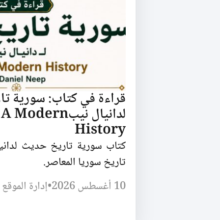
قراءة في كتاب: سورية ت
لدانيال نيبModern
History
كتاب سورية تاريخ حديث لدانيا
تاريخ سوريا المعاصر.
10 أغسطس 2026
•
إدارة الموقع