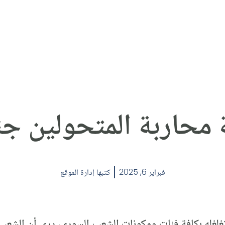
 محاربة المتحولين جنس
فبراير 6, 2025
كتبها
إدارة الموقع
لغله بكافة فئات ومكونات الشعب السوري، يرى أن الشعب 