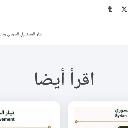
تيار المستقبل السوري وبالت
اقرأ أيضا