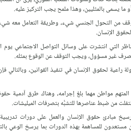
و ما يسمى بالمثليين، وهذا ملمح يجب التركيز عليه.
لموقف من التحول الجنسي شيء، وطريقة التعامل معه شيء
حقوق الإنسان.
تصرف غير مسؤول، ويجب التوقف عن الوقوع بمثله.
لة راعية لحقوق الإنسان في تنفيذ القوانين، وبالتالي فإ
المتهم مواطن مهما بلغ إجرامه، وهناك طرق آدمية حقوق
تتفلت من ضبط عناصرها للتشبُّه بتصرفات الميليشات.
رسيخ مبادئ حقوق الإنسان والعمل على دورات تدريبية 
ن مستعدون للمساهمة بهذه الدورات بما يرسخ الوعي بالتف