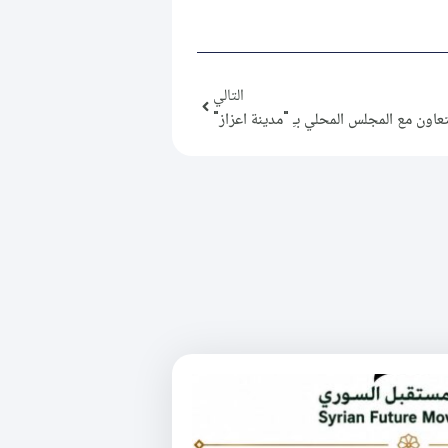
التالي
عاون مع المجلس المحلي بـِ "مدينة اعزاز"