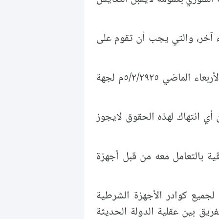
 آخر، والتي يجب أن تقوم على
تيار المستقبل السوري يعتبر المناظر التي انتشرت على وسائل التواصل الاجتماعي يوم الأربعاء الماضي ٥/٢/٢٩٢٥م لجهة
ن أي انتهاك لهذه الحقوق لايجوز
ية بالتعامل معه من قبل أجهزة
لجميع كوادر الأجهزة الشرطية
ريق بين عقلية الدولة الحديثة