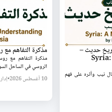
اريخ حديث –
مذكرة التفاهم مع ر
Syria: A 
مذكرة التفاهم مع روس
الروسي في الساحل السو
ل نيب وأثره على فهم
10 أغسطس 2026
•
إدار