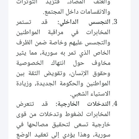
والعنف المضاد، فتزيد التوترات
والانقسامات داخل المجتمع.
التجسس الداخلي:
قد تستمر
المخابرات في مراقبة المواطنين
والتجسس عليهم وخاصة ضمن الظرف
الخاص الذي تمر به سورية، مما يثير
مخاوف حول انتهاك الخصوصية
وحقوق الإنسان، وتقويض الثقة بين
المواطنين والحكومة الجديدة، وزيادة
الاستياء الشعبي.
التدخلات الخارجية:
قد تتعرض
المخابرات لضغوط وتدخلات من قوى
خارجية تسعى لتحقيق مصالحها في
سورية، وهذا يؤدي إلى تعقيد الوضع