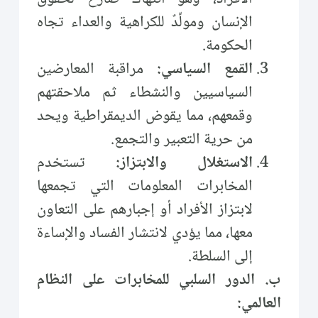
الإنسان ومولِّدٌ للكراهية والعداء تجاه
الحكومة.
القمع السياسي:
مراقبة المعارضين
السياسيين والنشطاء ثم ملاحقتهم
وقمعهم، مما يقوض الديمقراطية ويحد
من حرية التعبير والتجمع.
الاستغلال والابتزاز:
تستخدم
المخابرات المعلومات التي تجمعها
لابتزاز الأفراد أو إجبارهم على التعاون
معها، مما يؤدي لانتشار الفساد والإساءة
إلى السلطة.
ب. الدور السلبي للمخابرات على النظام
العالمي: