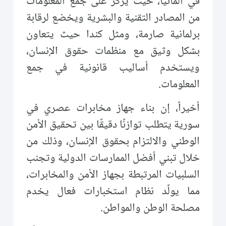
في ألمانيا، حيث يركز على جمع المعلومات
من المصادر التقنية والبشرية ويخضع لرقابة
برلمانية صارمة، ومثل كندا حيث يتعاون
بشكل وثيق مع منظمات حقوق الإنسان،
ويستخدم أساليب قانونية في جمع
المعلومات.
أخيراً، إن بناء جهاز مخابرات عصري في
سورية يتطلب توازنًا دقيقًا بين تحقيق الأمن
الوطني والالتزام بحقوق الإنسان، وذلك من
خلال تبني أفضل الممارسات الدولية وتجنب
السلبيات المرتبطة بجهاز الأمن والمخابرات،
مما يولِّد نظام استخبارات فعال يخدم
مصلحة الوطن والمواطن.