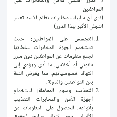
أ‌. الدور السلبي للأمن والمخابرات على
المواطنين
(نرى أن سلبيات مخابرات نظام الأسد تعتبر
التجلي الأكبر لهذا الدور) :
التجسس على المواطنين:
حيث
تستخدم أجهزة المخابرات سلطاتها
لجمع معلومات عن المواطنين دون مبرر
قانوني أو أخلاقي، ما أدى ويؤدي إلى
انتهاك خصوصياتهم، مما يقوض الثقة
بين المواطنين والدولة.
التعذيب وسوء المعاملة:
استخدام
أجهزة الأمن والمخابرات التعذيب
بأنواعه، للحصول على المعلومات من
الأفراد، وهو انتهاك صارخٌ لحقوق