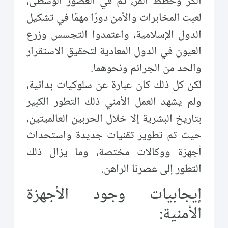
الكر وخطط الفر، ثم في العصور الوسطى،
لعبت المخابرات والأمن دورًا مهمًا في تشكيل
الدول الإسلامية، واعتمدوا التجسس وزرع
العيون في الدول المعادية لتحقيق الاستقرار
والحد من الجرائم ونحوهما.
لكن كل ذلك كان عبارة عن سلوكيات بدائية،
ولم يشهد العمل الأمني ذلك التطور الكبير
بتاريخ البشرية إلا خلال الحربين العالميتين،
حيث تم تطوير تقنيات جديدة واستحداث
أجهزة ووكالات مختصة، وما يزال ذلك
التطور إلى عصرنا الراهن.
إيجابيات وجود الأجهزة
الأمنية: