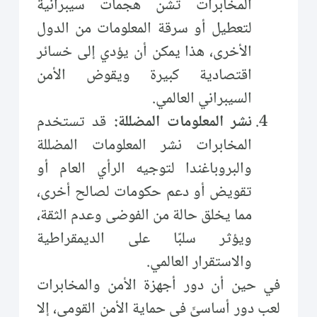
المخابرات تشن هجمات سيبرانية
لتعطيل أو سرقة المعلومات من الدول
الأخرى، هذا يمكن أن يؤدي إلى خسائر
اقتصادية كبيرة ويقوض الأمن
السيبراني العالمي.
نشر المعلومات المضللة:
قد تستخدم
المخابرات نشر المعلومات المضللة
والبروباغندا لتوجيه الرأي العام أو
تقويض أو دعم حكومات لصالح أخرى،
مما يخلق حالة من الفوضى وعدم الثقة،
ويؤثر سلبًا على الديمقراطية
والاستقرار العالمي.
في حين أن دور أجهزة الأمن والمخابرات
لعب دورٍ أساسيٍّ في حماية الأمن القومي، إلا