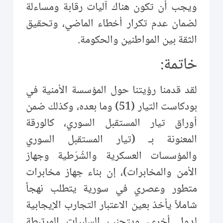
ويجب أن تكون هناك آليات رقابة ومساءلة
لضمان عدم تكرار أخطاء الماضي، وتحقيق
الثقة بين المواطنين والحكومة.
خاتمة:
لقد قدمنا رؤيتنا حول المؤسسة الأمنية في
بودكاست التيار (51) وما بعده، وكذلك ضمن
أوراق تيار المستقبل السوري، كالورقة
المعنونة بـ (تيار المستقبل السوري
والمؤسسات العسكرية والشُرَطية وجهاز
الأمن والمخابرات)، إن بناء جهاز مخابرات
متطور وعصري في سورية يتطلب نهجاً
شاملاً يأخذ بعين الاعتبار التجارب الإيجابية
لدول أخرى، ويتجنب السلبيات المرتبطة