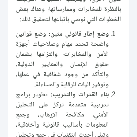
بالنظرة للمخابرات وممارساتها، وهناك بعض
الخطوات التي نوصي باتباعها لتحقيق ذلك:
وضع إطار قانوني متين:
وضع قوانين
واضحة تحدد مهام وصلاحيات أجهزة
الأمن والمخابرات، والتزامها بضمان
حقوق الإنسان والمعايير الدولية،
والتأكد من وجود شفافية في عملها،
وتوفير آليات للرقابة والمساءلة.
بناء القدرات والتدريب:
تطوير برامج
تدريبية متقدمة تركز على التحليل
الأمني، مكافحة الإرهاب، وجمع
المعلومات بأساليب قانونية وأخلاقية،
وتبنّي أحدث التقنيات في جمع وتحليل