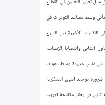
ول سبل تعزيز التعاون في القطاع
تأتي وسط تصاعد التوترات في
ى اللقاءات الأخيرة بين الشرع
اون الثنائي والقضايا الإنسانية
بت في مآسٍ جديدة وسط دعوات
ى ضرورة توحيد القوى العسكرية
ية تأتي في إطار مكافحة تهريب