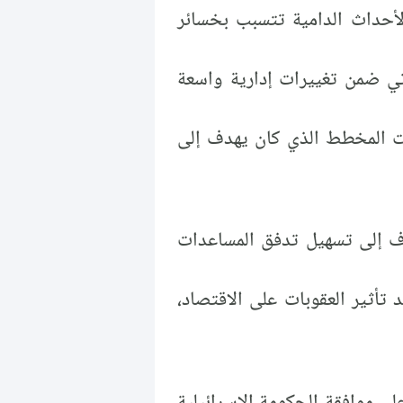
لأحداث الدامية تتسبب بخسائر
أتي ضمن تغييرات إدارية واسعة
 المخطط الذي كان يهدف إلى
دف إلى تسهيل تدفق المساعدات
د تأثير العقوبات على الاقتصاد،
على موافقة الحكومة الإسرائيلية