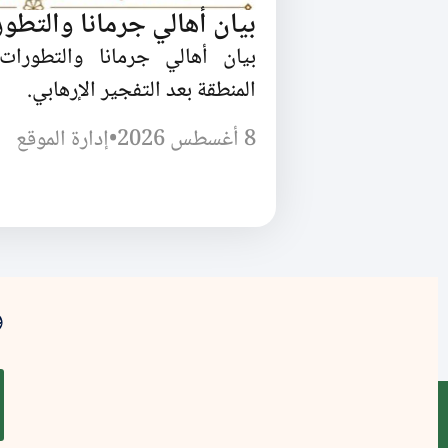
بيان أهالي جرمانا والتطور
بيان أهالي جرمانا والتطورات 
المنطقة بعد التفجير الإرهابي.
8 أغسطس 2026
•
إدارة الموقع
و