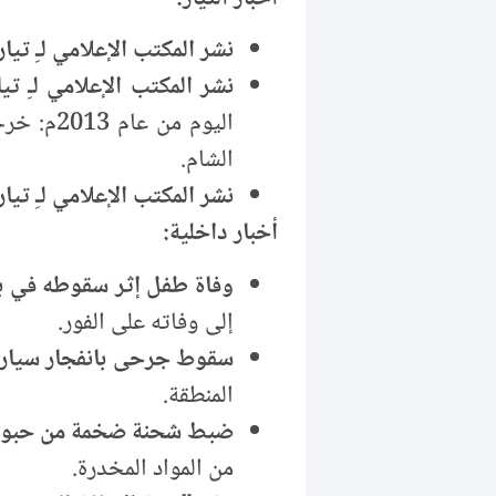
نشر المكتب الإعلامي لـِ تي
نشر المكتب الإعلامي لـِ ت
اليوم م
الشام.
نشر المكتب الإعلامي لـِ تي
أخبار داخلية:
وفاة طفل إثر سقوطه في بئر بعمق 60 متراً في ر
إلى وفاته على الفور.
سقوط جرحى بانفجار سيارة
المنطقة.
ضبط شحنة ضخمة من حبوب ال
من المواد المخدرة.