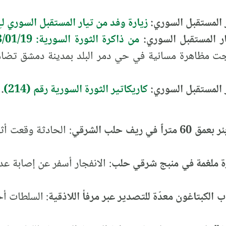
ار المستقبل السوري:
زيارة وفد من تيار المستقبل السوري لـِ
يار المستقبل السوري:
من ذاكرة الثورة السورية: 2013/01/19
ن عام 2013م: خرجت مظاهرة مسائية في حي دمر البلد بمدينة دمش
ار المستقبل السوري:
كاريكاتير الثورة السورية رقم (214)
.
يف حلب الشرقي
: الحادثة وقعت أثن
 ملغمة في منبج شرقي حلب
: الانفجار أسفر عن إصابة عد
كبتاغون معدّة للتصدير عبر مرفأ اللاذقية
: السلطات أ