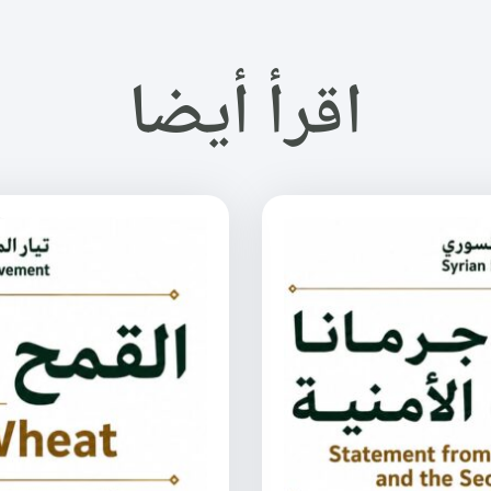
اقرأ أيضا