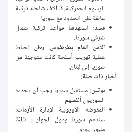
الرسوم الجمركية، 3 آلاف شاحنة تركية
عالقة على الحدود مع سوريا.
قسد
: استهدفنا قواعد تركية شمال
شرقي سوريا.
الأمن العام بطرطوس
: يعلن إحباط
عملية تهريب أسلحة كانت متوجهة من
سوريا إلى لبنان.
أخبار ذات صلة:
بوتين
: مستقبل سوريا يجب أن يحدده
السوريون أنفسهم.
المفوضة الأوروبية لإدارة الأزمات
:
سندعم سوريا ودول الجوار بـ 235
مليون يورو.