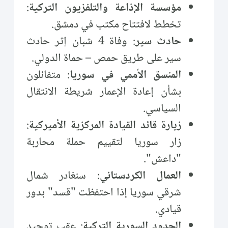
مؤسسة الإذاعة والتلفزيون التركية
:
تخطط لافتتاح مكتب في دمشق.
حادث سير
: وفاة 4 شبان إثر حادث
سير على طريق حمص – حماة الدولي.
المنسق الأممي في سوريا
: متفائلون
بشأن إعادة الإعمار شريطة الانتقال
السياسي.
زيارة قائد القيادة المركزية الأميركية
:
زار سوريا لتقييم حملة محاربة
"داعش".
العمال الكردستاني
: سنغادر شمال
شرقي سوريا إذا احتفظت "قسد" بدور
قيادي.
الحدود السورية التركية
: عقب توحيد