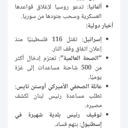
ألمانيا
: تدعو روسيا لإغلاق قواعدها
العسكرية وسحب جنودها من سوريا.
أخبار دولية:
إسرائيل
: تقتل 116 فلسطينيًا منذ
إعلان اتفاق وقف النار.
"الصحة العالمية"
: تعتزم إدخال أكثر
من 500 شاحنة مساعدات إلى غزة
يوميًا.
عائلة الصحفي الأميركي أوستن تايس
:
تطلب مساعدة رئيس لبنان لكشف
مصيره.
توقيف رئيس بلدية شهيرة في
إسطنبول
: بتهم فساد.