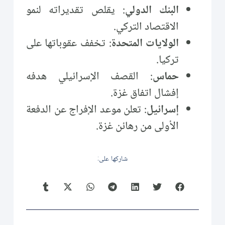
البنك الدولي
: يقلص تقديراته لنمو
الاقتصاد التركي.
الولايات المتحدة
: تخفف عقوباتها على
تركيا.
حماس
: القصف الإسرائيلي هدفه
إفشال اتفاق غزة.
إسرائيل
: تعلن موعد الإفراج عن الدفعة
الأولى من رهائن غزة.
شاركها على: