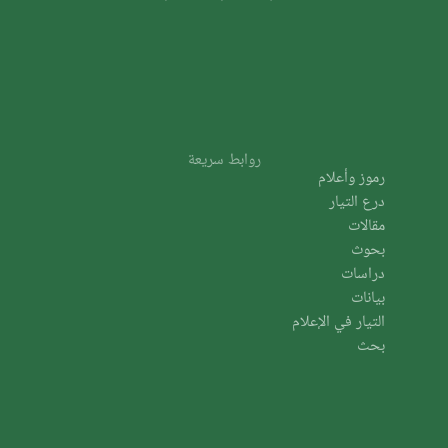
روابط سريعة
رموز وأعلام
درع التيار
مقالات
بحوث
دراسات
بيانات
التيار في الإعلام
بحث