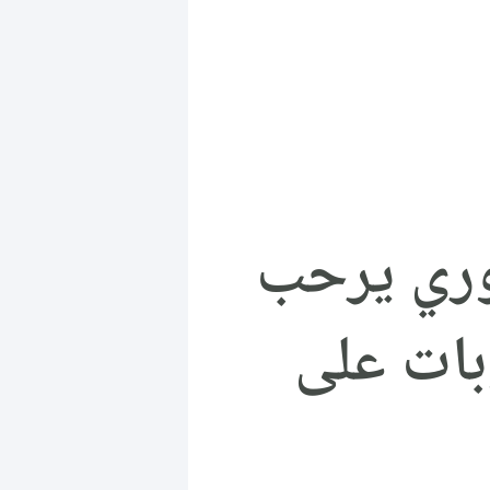
سوري يرحب
وبات على