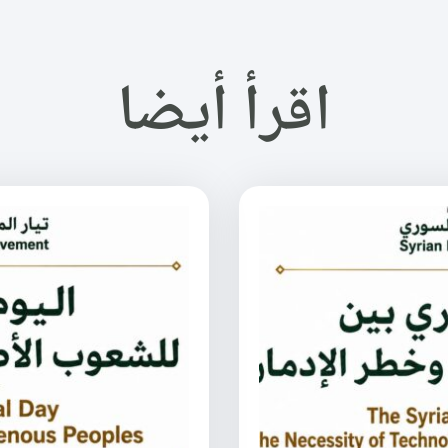
اقرأ أيضا