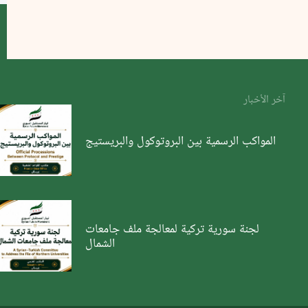
آخر الأخبار
المواكب الرسمية بين البروتوكول والبريستيج
لجنة سورية تركية لمعالجة ملف جامعات
الشمال