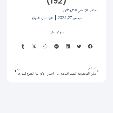
(192)
المكتب الإعلامي
كاريكاتير
ديسمبر 27, 2024
كتبها
إدارة الموقع
شاركها على:
السابق
التالي
بيان المجموعة الاستراتيجية للخبراء السوريين المستقلين
إرسال أوكرانيا القمح لسورية