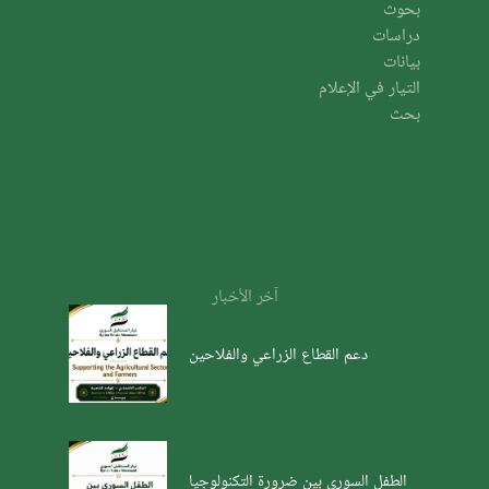
بحوث
دراسات
بيانات
التيار في الإعلام
بحث
آخر الأخبار
دعم القطاع الزراعي والفلاحين
الطفل السوري بين ضرورة التكنولوجيا