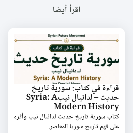
اقرأ أيضا
قراءة في كتاب: سورية تاريخ
حديث – لدانيال نيبSyria: A
Modern History
كتاب سورية تاريخ حديث لدانيال نيب وأثره
على فهم تاريخ سوريا المعاصر.