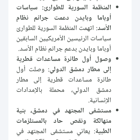
المنظمة السورية للطوارئ: سياسات
أوباما وبايدن دعمت جرائم نظام
الأسد
: اتهمت المنظمة السورية للطوارئ
سياسات الرئيسين الأمريكيين السابقين
أوباما وبايدن بدعم جرائم نظام الأسد.
وصول أول طائرة مساعدات قطرية
إلى مطار دمشق الدولي
: وصلت أول
طائرة مساعدات قطرية إلى مطار
دمشق الدولي، محملة بالإمدادات
الإنسانية.
مستشفى المجتهد في دمشق، بنية
متهالكة ونقص حاد بالمستلزمات
الطبية
: يعاني مستشفى المجتهد في