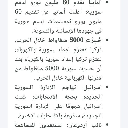
ألمانيا تقدم 60 مليون يورو لدعم
سورية
: أعلنت ألمانيا عن تقديم 60
مليون يورو كمساعدات لدعم سورية
في جهودها الإنسانية والتنموية.
خَسِرَت 5000 ميغاواط خلال الحرب،
تركيا تعتزم إمداد سورية بالكهرباء
:
تعتزم تركيا إمداد سورية بالكهرباء بعد
أن خسرت سورية 5000 ميغاواط من
قدرتها الكهربائية خلال الحرب.
إسرائيل تهاجم الإدارة السورية
الجديدة بحجة الانتخابات
: شنت
إسرائيل هجومًا على الإدارة السورية
الجديدة، متذرعة بالانتخابات الأخيرة.
نائب أردوغان: مستعدون للمساهمة