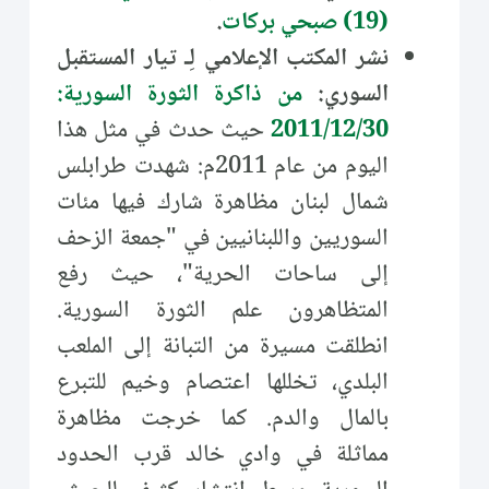
(19) صبحي بركات
.
نشر المكتب الإعلامي لِـ تيار المستقبل
السوري:
من ذاكرة الثورة السورية:
2011/12/30
حيث حدث في مثل هذا
اليوم من عام 2011م: شهدت طرابلس
شمال لبنان مظاهرة شارك فيها مئات
السوريين واللبنانيين في "جمعة الزحف
إلى ساحات الحرية"، حيث رفع
المتظاهرون علم الثورة السورية.
انطلقت مسيرة من التبانة إلى الملعب
البلدي، تخللها اعتصام وخيم للتبرع
بالمال والدم. كما خرجت مظاهرة
مماثلة في وادي خالد قرب الحدود