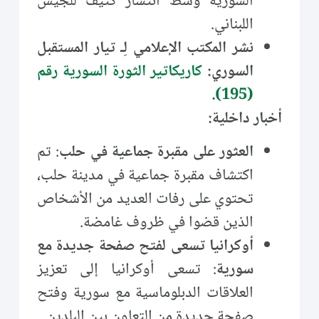
السورية وسط انتشار كثيف للجيش
اللبناني.
نشر المكتب الإعلامي لِـ تيار المستقبل
السوري:
كاريكاتير الثورة السورية رقم
.
(195)
أخبار داخلية:
العثور على مقبرة جماعية في حلب
: تم
اكتشاف مقبرة جماعية في مدينة حلب،
تحتوي على رفات العديد من الأشخاص
الذين قضوا في ظروف غامضة.
أوكرانيا تسعى لفتح صفحة جديدة مع
سورية
: تسعى أوكرانيا إلى تعزيز
العلاقات الدبلوماسية مع سورية وفتح
صفحة جديدة من التعاون بين البلدين.