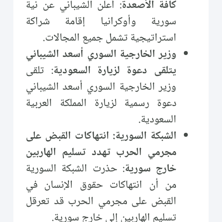
كافة الأصعدة
: أعلن الشيباني عن نية
سورية وأوكرانيا إقامة شراكة
استراتيجية تشمل جميع المجالات.
وزير الخارجية السوري أسعد الشيباني
يتلقى دعوة لزيارة السعودية
: تلقى
وزير الخارجية السوري أسعد الشيباني
دعوة رسمية لزيارة المملكة العربية
السعودية.
الشبكة السورية: انتهاكات القبض على
مجرمي الحرب تهدد تسليم الهاربين
خارج سورية
: حذرت الشبكة السورية
من أن انتهاكات حقوق الإنسان في
القبض على مجرمي الحرب قد تعرقل
تسليم الهاربين إلى خارج سورية.