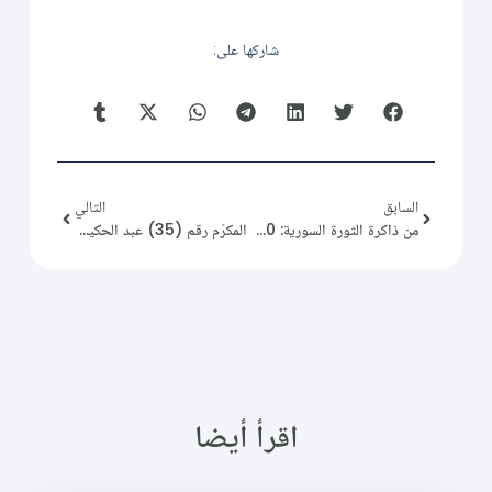
شاركها على:
السابق
التالي
من ذاكرة الثورة السورية: 2011/12/30
المكرّم رقم (35) عبد الحكيم قطيفان
اقرأ أيضا