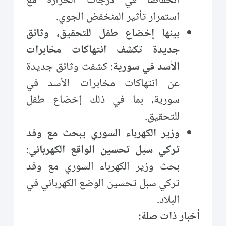
انخفاضًا في درجات الحرارة مع
استمرار تأثير المنخفض الجوي.
بينها إخضاع طفل للتحقيق، وثائق
جديدة تكشف انتهاكات مخابرات
الأسد في سورية
: كشفت وثائق جديدة
عن انتهاكات مخابرات الأسد في
سورية، بما في ذلك إخضاع طفل
للتحقيق.
وزير الكهرباء السوري يبحث مع وفد
تركي سبل تحسين الواقع الكهربائي
:
بحث وزير الكهرباء السوري مع وفد
تركي سبل تحسين الوضع الكهربائي في
البلاد.
أخبار ذات صلة: