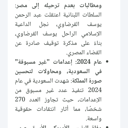
ومطالبات بعدم ترحيله إلى مصر
:
السلطات اللبنانية اعتقلت عبد الرحمن
يوسف القرضاوي، نجل الداعية
الإسلامي الراحل يوسف القرضاوي،
بناءً على مذكرة توقيف صادرة عن
القضاء المصري.
عام 2024: إعدامات "غير مسبوقة"
في السعودية، ومحاولات لتحسين
صورة المملكة
: شهدت السعودية في عام
2024 تنفيذ عدد غير مسبوق من
الإعدامات، حيث تجاوز العدد 270
شخصًا، مما أثار انتقادات حقوقية
واسعة.