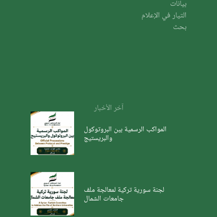
بيانات
التيار في الإعلام
بحث
آخر الأخبار
المواكب الرسمية بين البروتوكول
والبريستيج
لجنة سورية تركية لمعالجة ملف
جامعات الشمال