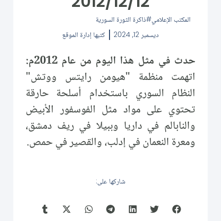
2012/12/12
المكتب الإعلامي
ذاكرة الثورة السورية
ديسمبر 12, 2024
كتبها
إدارة الموقع
حدث في مثل هذا اليوم من عام 2012م:
اتهمت منظمة "هيومن رايتس ووتش"
النظام السوري باستخدام أسلحة حارقة
تحتوي على مواد مثل الفوسفور الأبيض
والنابالم في داريا وببيلا في ريف دمشق،
ومعرة النعمان في إدلب، والقصير في حمص.
شاركها على: