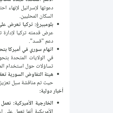
دعوتها لإسرائيل لإنهاء ا
السكان المحليين.
بلومبيرغ: تركيا تعرض عل
عرض قدمته تركيا لإدارة 
دعم "قسد".
اتهام سوري في أميركا بتحو
في الولايات المتحدة بتحو
تساؤلات حول استخدام المس
هيئة التفاوض السورية تعق
حيث تم مناقشة سبل تعزيز ا
أخبار دولية:
الخارجية الأميركية: نعم
الأمريكية أنها تعمل على 