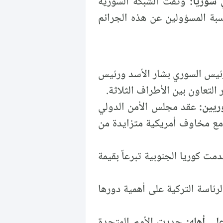
وثقت الشبكة السورية
ي إلى محاسبة المسؤولين عن هذه الجرائم
رئيس السوري بشار الأسد ورئيس
التعاون بين الأطراف الثلاثة.
ريين:
عقد مجلس الأمن الدولي
 مع مخاوف أمريكية متزايدة من
مت كوريا الجنوبية تبرعاً بقيمة
رئاسة التركية على أهمية دورها
لى أهله:
جددت الأمم المتحدة