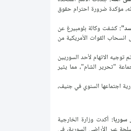
انه، مؤكدة ضرورة احترام حقوق
سد":
كشفت وكالة بلومبيرغ عن
 انسحاب القوات الأمريكية من
 توجيه الاتهام لأحد السوريين
ماعة "تحرير الشام"، مما يثير
ية اجتماعها السنوي في جنيف،
 سوريا:
أكدت وزارة الخارجية
لحة عبر الأراضي السورية، في