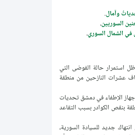
دياتٌ وآمال
.
جئين السوريين
.
في الشمال السوري
.
 استمرار حالة الفوضى التي
اف عشرات النازحين من منطقة
هاز الإطفاء في دمشق تحديات
علقة بنقص الكوادر بسبب التقاعد
نتهاك جديد للسيادة السورية،