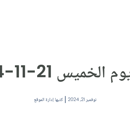
 الخميس 21-11-2024
نوفمبر 21, 2024
كتبها
إدارة الموقع