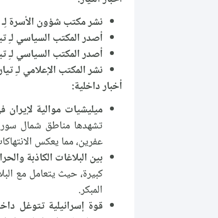
نشر مكتب شؤون الأسرة لِـ 
أصدر المكتب السياسي لـِ تيا
أصدر المكتب السياسي لـِ تيا
نشر المكتب الإعلامي لـِ تي
أخبار داخلية:
ميليشيات موالية لإيران
تشهدها مناطق شمال سورية
عفرين، مما يعكس الانتهاكا
بين البلاغات الكاذبة والحر
كبيرة، حيث يتعامل مع البلا
المبكر.
قوة إسرائيلية تتوغل داخ