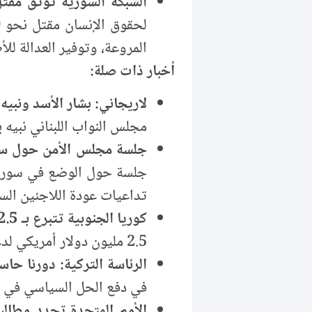
الشبكة السورية توثق مقتل 30 ألف طفل وتدعو للمساءلة الدولية عن الجرائم في 
المروعة، وتوفير العدالة للأ
أخبار ذات صلة:
لاريجاني: بشار الأسد ونبيه
مجلس النواب اللبناني نبيه 
جلسة مجلس الأمن حول سور
جلسة حول الوضع في سوريا،
تداعيات عودة اللاجئين الس
كوريا الجنوبية تتبرع بـ 2.5 مليون دولار أميركي لتعليم وحماية الأطفال السوريين:
2.5 مليون دولار أمريكي لدعم التعليم وحماية الأطفال السوريين في مناطق النزاع.
الرئاسة التركية: دورنا ح
في دفع الحل السياسي في سو
الأمم المتحدة تجدد مطالب