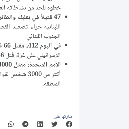
خطوة للحد من نشاطاته الع
47 قتيلاً في بعلبك والطائرات الإسرائيلية تواصل قصف الضاحية وبلدات الجنوب:
اللبنانية جراء تصعيد الق
الجنوب اللبناني.
في اليوم 412، مقتل 66 فلسطينياً بمجزرة ارتكبتها إسرائيل في بيت لاهيا بقطاع غزة:
الإسرائيلي على غزة، قُتل 66 فلسطينياً في مجزرة ارتكبتها القوات الإسرائيلية في بيت لاهيا شمال القطاع.
الأمم المتحدة: مقتل 3000 شخص بينهم أكثر من 200 طفل منذ بدء التصعيد في لبنان:
المنطقة.
شاركها على: