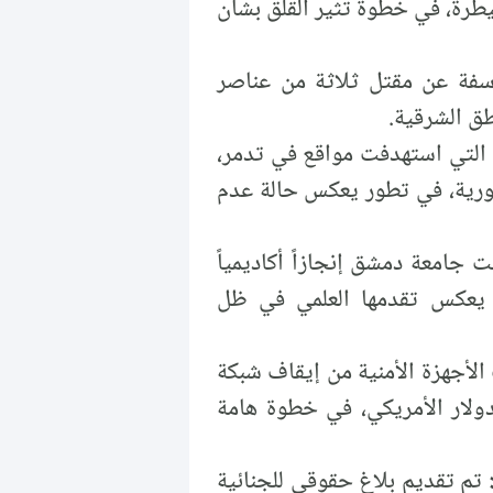
طرة، في خطوة تثير القلق بشأن
فة عن مقتل ثلاثة من عناصر
ق الشرقية.
 التي استهدفت مواقع في تدمر،
سورية، في تطور يعكس حالة عدم
جامعة دمشق إنجازاً أكاديمياً
ما يعكس تقدمها العلمي في ظل
لأجهزة الأمنية من إيقاف شبكة
دولار الأمريكي، في خطوة هامة
تم تقديم بلاغ حقوقي للجنائية