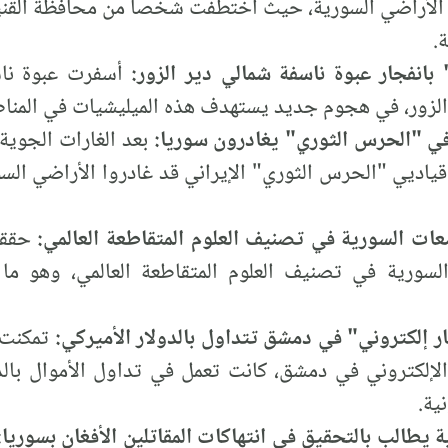
 الأراضي السورية، حيث اختطفت شخصاً من محافظة القني
.
أسفرت عبوة ناس
الزور، في هجوم جديد يستهدف هذه الميليشيات في المناط
في "الحرس الثوري" يغادرون سوريا:
بعد الغارات الجوية
قياديي "الحرس الثوري" الإيراني قد غادروا الأراضي ال
ت السورية في تصنيف العلوم المتقاطعة العالمي:
حققت 
 السورية في تصنيف العلوم المتقاطعة العالمي، وهو 
 إلكتروني" في دمشق تتداول بالدولار الأميركي:
تمكنت ا
 الإلكتروني في دمشق، كانت تعمل في تداول الأموال بال
ية.
ة يطالب بالتحقيق في انتهاكات المقاتلين الأفغان بسوريا: