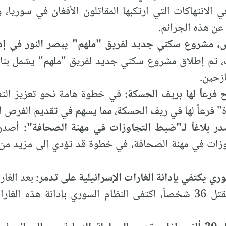
ي الانتهاكات التي ارتكبها المقاتلون الأفغان في سوريا
عن هذه الجرائم.
 مشروع سكني جديد لفريق "ملهم" يبصر النور في إد
، تم إطلاق مشروع سكني جديد لفريق "ملهم" يشمل بنا
ازحين.
فرعاً لها بريف الحسكة:
في خطوة هامة نحو تعزيز التع
فرعاً لها في ريف الحسكة، مما يسهم في تقديم الفرص الت
ر بلاغاً لـ"ضبط التجاوزات في مهنة الصحافة":
أصدرت 
زات في مهنة الصحافة، في خطوة قد تؤدي إلى مزيد من 
بعد الغار
تدمر، والتي أسفرت عن مقتل 36 شخصاً، اكتفى النظام السوري بإدا