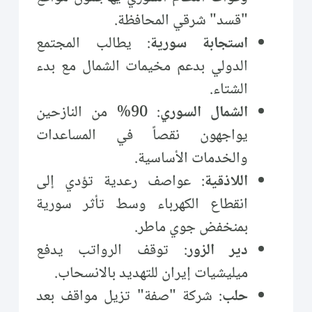
"قسد" شرقي المحافظة.
استجابة سورية
: يطالب المجتمع
الدولي بدعم مخيمات الشمال مع بدء
الشتاء.
الشمال السوري
: 90% من النازحين
يواجهون نقصاً في المساعدات
والخدمات الأساسية.
اللاذقية
: عواصف رعدية تؤدي إلى
انقطاع الكهرباء وسط تأثر سورية
بمنخفض جوي ماطر.
دير الزور
: توقف الرواتب يدفع
ميليشيات إيران للتهديد بالانسحاب.
حلب
: شركة "صفة" تزيل مواقف بعد