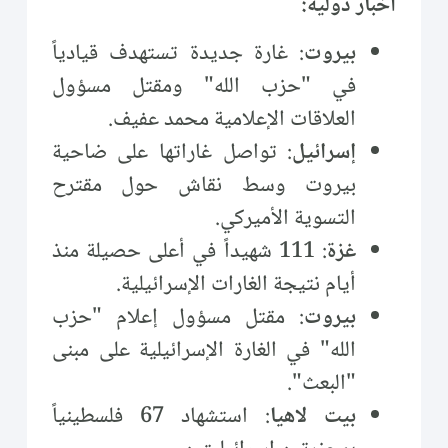
أخبار دولية:
بيروت
: غارة جديدة تستهدف قيادياً
في "حزب الله" ومقتل مسؤول
العلاقات الإعلامية محمد عفيف.
إسرائيل
: تواصل غاراتها على ضاحية
بيروت وسط نقاش حول مقترح
التسوية الأميركي.
غزة
: 111 شهيداً في أعلى حصيلة منذ
أيام نتيجة الغارات الإسرائيلية.
بيروت
: مقتل مسؤول إعلام "حزب
الله" في الغارة الإسرائيلية على مبنى
"البعث".
بيت لاهيا
: استشهاد 67 فلسطينياً