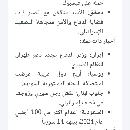
حملة على فيسبوك.
دمشق
: الأسد يناقش مع نصير زاده
قضايا الدفاع والأمن متجاهلاً التصعيد
الإسرائيلي.
أخبار ذات صلة:
إيران
: وزير الدفاع يجدد دعم طهران
للنظام السوري.
روسيا
: أربع دول عربية عرضت
استضافة اللجنة الدستورية السورية.
جنوب لبنان
: مقتل رجل سوري وزوجته
في قصف إسرائيلي.
السعودية
: إعدام أكثر من 100 أجنبي
عام 2024، بينهم 14 سورياً.