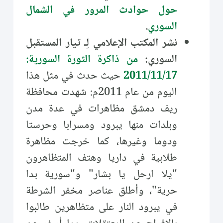
حول حوادث المرور في الشمال
السوري
.
نشر المكتب الإعلامي لِـ تيار المستقبل
السوري:
من ذاكرة الثورة السورية:
2011/11/17
حيث حدث في مثل هذا
اليوم من عام 2011م: شهدت محافظة
ريف دمشق مظاهرات في عدة مدن
وبلدات منها يبرود ومسرابا وحرستا
ودوما وغيرها، كما خرجت مظاهرة
طلابية في داريا وهتف المتظاهرون
"يلا ارحل يا بشار" و"سورية بدا
حرية"، وأطلق عناصر مخفر الشرطة
في يبرود النار على متظاهرين طالبوا