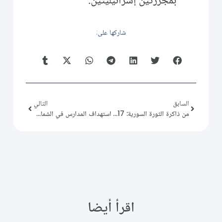
بمجزرتين إسرائيليتين.
شاركها على:
السابق
التالي
من ذاكرة الثورة السورية: 2011/11/17
استهداف المدارس في الشمال السوري
اقرأ أيضا