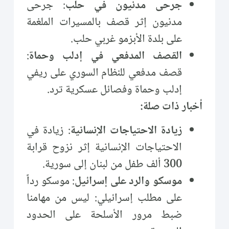
جرحى مدنيون في حلب
: جرحى
مدنيون إثر قصف بالمسيرات الملغمة
على بلدة الأبزمو غربي حلب.
القصف المدفعي في إدلب وحماة
:
قصف مدفعي للنظام السوري على ريفي
إدلب وحماة وفصائل عسكرية ترد.
أخبار ذات صلة:
زيادة الاحتياجات الإنسانية
: زيادة في
الاحتياجات الإنسانية إثر نزوح قرابة
300 ألف طفل من لبنان إلى سورية.
موسكو والرد على إسرائيل
: موسكو رداً
على مطلب إسرائيلي: ليس من مهامنا
ضبط مرور الأسلحة على الحدود