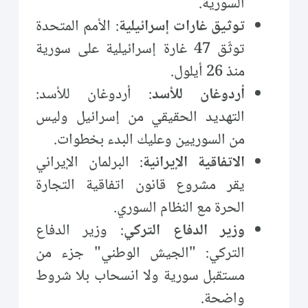
السورية.
توثيق غارات إسرائيلية
: الأمم المتحدة
توثّق 47 غارة إسرائيلية على سورية
منذ 26 أيلول.
أردوغان للأسد
: أردوغان للأسد:
التهديد الحقيقي من إسرائيل وليس
من السوريين وعليك البدء بخطوات.
الاتفاقية الإيرانية
: البرلمان الإيراني
يقر مشروع قانون اتفاقية التجارة
الحرة مع النظام السوري.
وزير الدفاع التركي
: وزير الدفاع
التركي: "الجيش الوطني" جزء من
مستقبل سورية ولا انسحاب بلا شروط
واضحة.