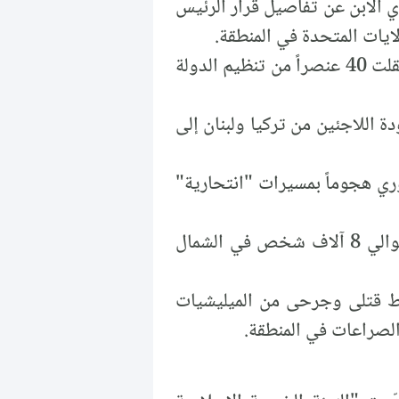
 الابن عن تفاصيل قرار الرئيس
ايات المتحدة في المنطقة.
: زعمت "قسد" أنها اعتقلت 40 عنصراً من تنظيم الدولة
دة اللاجئين من تركيا ولبنان إلى
وري هجوماً بمسيرات "انتحارية"
: نزح حوالي 8 آلاف شخص في الشمال
 قتلى وجرحى من الميليشيات
الصراعات في المنطقة.