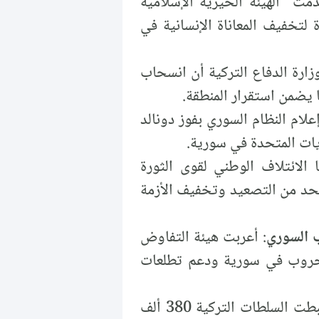
دّمت "الهيئة الخيرية الإسلامية
تخفيف المعاناة الإنسانية في
وزارة الدفاع التركية أن انسحاب
 يضمن استقرار المنطقة.
علام النظام السوري بفوز دونالد
ايات المتحدة في سورية.
ا الائتلاف الوطني لقوى الثورة
للحد من التصعيد وتخفيف الأزمة
 السوري
: أعربت هيئة التفاوض
الحروب في سورية ودعم تطلعات
: ضبطت السلطات التركية 380 ألف