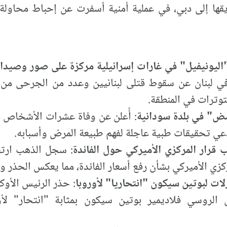
ها إلى دبي، في عملية أمنية أسفرت عن إحباط محاولة 
اليونيفيل" في غارات إسرائيلية مركزة على صور وصيدا
:
 لبنان عن سقوط قتلى لبنانيين وعدد من الجرحى من قو
وترات في المنطقة.
ض" في بلدة سودانية
: أُعلن عن وفاة عشرات الأشخاص ف
 تحقيقات طبية عاجلة لفهم طبيعة المرض وأسبابه.
 قرار المركزي الأميركي حول الفائدة
: سجل الذهب ارتفاع
زي الأميركي بشأن رفع أسعار الفائدة، مما يعكس الحذر وا
لات لبوتين سيكون "انتحاريا" لأوروبا
: حذر الرئيس الأوك
 الروسي فلاديمير بوتين سيكون بمثابة "انتحار" لأو