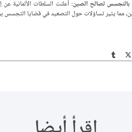
ماً بالتجسس لصالح الصين
: أعلنت السلطات الألمانية عن 
، مما يثير تساؤلات حول التصعيد في قضايا التجسس بين
اقرأ أيضا