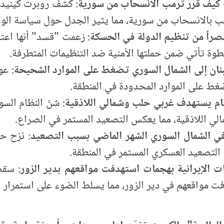
 كيف قرر ترمب الانسحاب من سورية
: كشف روبرت كينيدي
مب بالانسحاب من سورية، مما يثير الجدل حول سياسة الول
ة تأتي ضمن حملتها الأمنية ضد التنظيمات المتطرفة.
بنان إلى الشمال السوري تضغط على الموارد الشحيحة
: عو
غط على الموارد المحدودة في المنطقة.
ظام يستهدف غربي حلب وشمالي اللاذقية
: شنّ النظام الس
ي اللاذقية، مما يعكس التصعيد المستمر في الصراع.
التصعيد العسكري المستمر في المنطقة.
 الإيرانية بهجمات استهدفت مواقعهم بدير الزور
: سقط
ت مواقعهم في دير الزور، مما يسلط الضوء على استمرار 