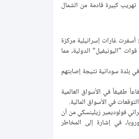
تهريب كبيرة قادمة من الشمال
 أسفرت غارات إسرائيلية مركزة
ات "اليونيفيل" الدولية، مما
ي بلدة سودانية نتيجة إصابتهم
اً طفيفاً في الأسواق العالمية
لتوقعات في الأسواق المالية.
راني فولوديمير زيلينسكي من أن
روبا، في إشارة إلى المخاطر