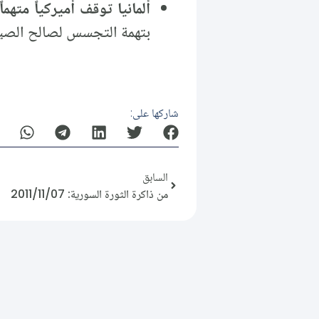
ألمانيا توقف أميركياً مته
بتهمة التجسس لصالح الصين
شاركها على:
السابق
من ذاكرة الثورة السورية: 2011/11/07