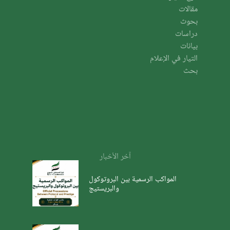
مقالات
بحوث
دراسات
بيانات
التيار في الإعلام
بحث
آخر الأخبار
المواكب الرسمية بين البروتوكول
والبريستيج