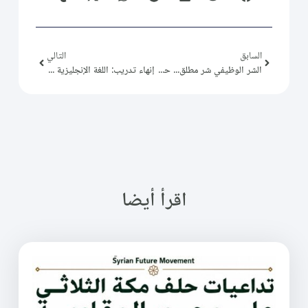
السابق
التالي
الشر الوظيفي شر مطلق… حزب الله والفاعل الديني الشيعي!
إنهاء تدريب: اللغة الإنجليزية المستوى 2 (2).
اقرأ أيضا