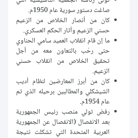
تولى رئاسة الجمعية التأسيسية التي
صاغت دستور سورية عام 1950م.
كان من أنصار الخلاص من الزعيم
حسني الزعيم وآثار الحكم العسكري.
ما إن قام انقلاب العميد سامي الحناوي
حتى رحّب بالتعاون معه من أجل
تحقيق الخلاص من انقلاب حسني
الزعيم.
كان من أبرز المعارضين لنظام أديب
الشيشكلي والمطالبين برحيله الذي تم
عام 1954م.
رفض تولي منصب رئيس الجمهورية
بعد الانفصال (الانفصال عن الجمهورية
العربية المتحدة التي تشكلت نتيجة