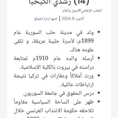
(14) رشدي الكيخيا
المكتب الإعلامي
رموز وأعلام
أكتوبر 6, 2024
كتبها
إدارة الموقع
ولد في مدينة حلب السورية عام
1899م، لأسرة حلبية عريقة، و تلقى
علومه هناك.
أرسله والده عام 1910م لمتابعة
دراسته في بيروت بالكلية الإسلامية.
ورث أملاكاً وعقارات في تركيا نتيجة
ارتباطات عائلية.
درس الحقوق في جامعة السوربون.
ظهر على الساحة السياسية مقاوماً
تلاحقه حكومة الانتداب الفرنسي خلال