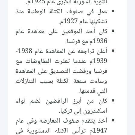
الثورة السورية الكبرى عام 1925م.
عمل في صفوف الكتلة الوطنية منذ
تشكيلها عام 1927م.
كان أحد الموقعين على معاهدة عام
1936م مع فرنسا.
أعلن تراجعه عن المعاهدة عام 1938-
1939م عندما تعثرت المفاوضات مع
فرنسا ورفضت التصديق على المعاهدة
وساءت سمعة الكتلة بسبب التنازلات
التي قدمتها.
كان من أبرز الرافضين لضم لواء
اسكندرون إلى تركيا.
أخذ يتقدم صفوف المعارضة وفي عام
1947م ترأس الكتلة الدستورية في