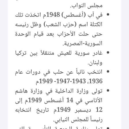
مجلس النواب.
في آب (أغسطس) 1948م اتخذت تلك
الكتلة اسم (حزب الشعب) وظل رئيسه
حتى حلت الأحزاب بعد قيام الوحدة
السورية-المصرية.
غادر سورية للعيش متنقلاً بين تركيا
ولبنان.
انتخب نائباً عن حلب في دورات عام
1936، 1943-1947- 1949م
تولى وزارة الداخلية في وزارة هاشم
الأتاسي في 14 أغسطس 1949م إلى
12 ديسمبر 1949م تاريخ انتخابه
رئيساً للمجلس النيابي.