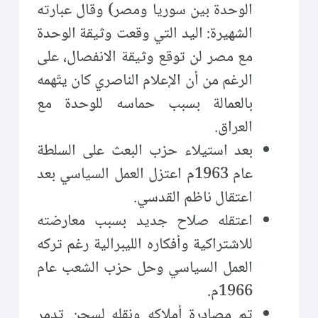
الوحدة بين سوريا ومصر) وقال عبارته
الشهيرة: اليد التي وقعت وثيقة الوحدة
مع مصر لن توقع وثيقة الانفصال، على
الرغم من أن الإعلام الناصري كان يتّهمه
بالعمالة بسبب حماسه للوحدة مع
العراق.
بعد استيلاء حزب البعث على السلطة
عام 1963م اعتزل العمل السياسي بعد
اعتقال ناظم القدسي.
اعتقله صلاح جديد بسبب معارضته
للاشتراكية وأفكاره الليبرالية رغم تركه
العمل السياسي وحل حزب الشعب عام
1966م.
تم مصادرة أملاكه ونقله لسجن تدمر