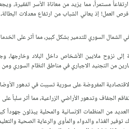
ارتفاعاً مستمراً، مما يزيد من معاناة الأسر الفقيرة، ويجع
 فرص العمل! إذ يعاني الشباب من ارتفاع معدلات البطال
ي الشمال السوري للتدمير بشكل كبير، مما أثر على الخدم
ة إلى نزوح ملايين الأشخاص داخل البلاد وخارجها، وجع
رين من التجنيد الاجباري في مناطق النظام السوري ومن من
الاقتصادية المفروضة على سورية تسببت في تدهور الأوضاع
فاقم الجفاف وتدهور الأراضي الزراعية، مما أثر سلباً على 
عديد من المنظمات الإنسانية والمحلية يبذلون جهوداً كبي
 توفير الغذاء والدواء والمأوى والرعاية الصحية والتعليم