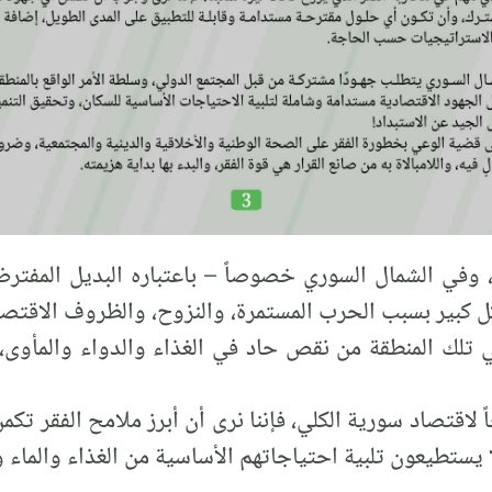
، وفي الشمال السوري خصوصاً – باعتباره البديل المفت
 كبير بسبب الحرب المستمرة، والنزوح، والظروف الاقتصا
تلك المنطقة من نقص حاد في الغذاء والدواء والمأوى،
ً لاقتصاد سورية الكلي، فإننا نرى أن أبرز ملامح الفقر ت
ا يستطيعون تلبية احتياجاتهم الأساسية من الغذاء والماء 