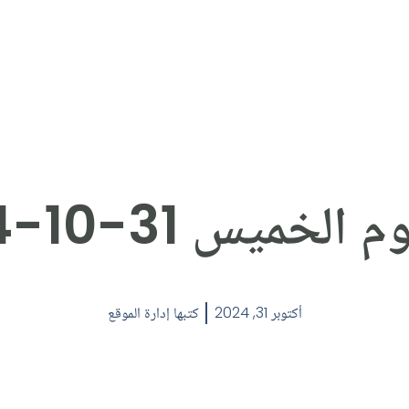
لخميس 31-10-2024.
أكتوبر 31, 2024
كتبها
إدارة الموقع