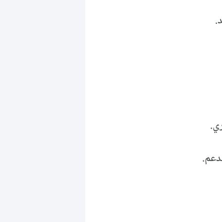
.
ي.
دعم.