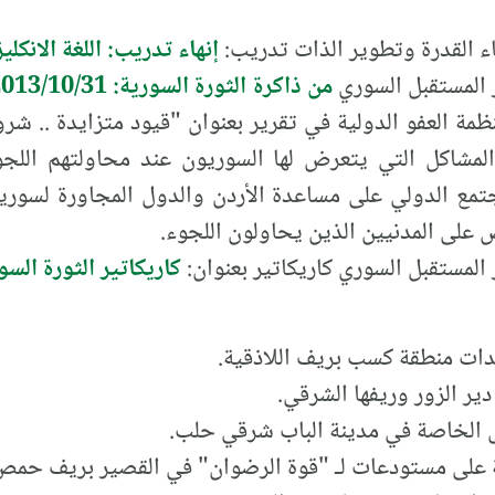
اء القدرة وتطوير الذات تدريب:
إنهاء تدريب: اللغة الانكليزية
ر المستقبل السوري
من ذاكرة الثورة السورية: 2013/10/31
 أصدرت منظمة العفو الدولية في تقرير بعنوان "قيود متزايدة .
المشاكل التي يتعرض لها السوريون عند محاولتهم اللج
جتمع الدولي على مساعدة الأردن والدول المجاورة لسوري
على المدنيين الذين يحاولون اللجوء.
ر المستقبل السوري كاريكاتير بعنوان:
كاريكاتير الثورة السورية
ات منطقة كسب بريف اللاذقية.
ير الزور وريفها الشرقي.
 الخاصة في مدينة الباب شرقي حلب.