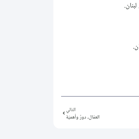
ن.
التالي
العمّال، دورٌ وأهميّة