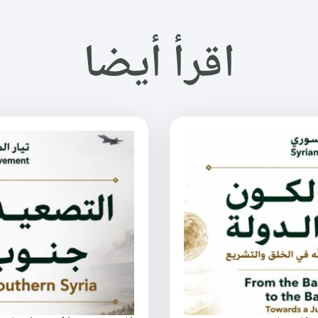
اقرأ أيضا