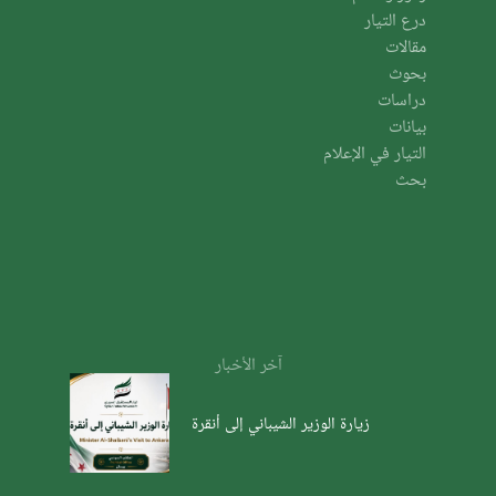
درع التيار
مقالات
بحوث
دراسات
بيانات
التيار في الإعلام
بحث
آخر الأخبار
زيارة الوزير الشيباني إلى أنقرة