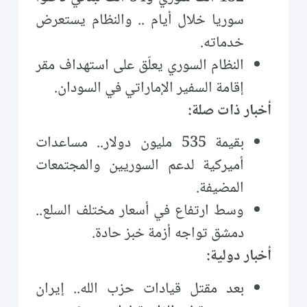
سوريا خلال أيام .. والنظام يستعرض
خدماته.
النظام السوري يعلّق على استهداف مقر
إقامة السفير الإماراتي في السودان.
أخبار ذات صلة:
بقيمة 535 مليون دولار.. مساعدات
أميركية لدعم السوريين والمجتمعات
المضيفة.
وسط ارتفاع في أسعار مختلف السلع..
دمشق تواجه أزمة خبز حادة.
أخبار دولية:
بعد مقتل قيادات حزب الله.. إيران