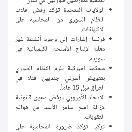
تصفية معارضين سوريين في لبنان.
الولايات المتحدة تؤكد رفض إفلات
النظام السوري من المحاسبة على
الانتهاكات.
فرنسا: إشارات إلى وجود أنشطة غير
معلنة لإنتاج الأسلحة الكيميائية في
سورية.
محكمة أميركية تلزم النظام السوري
بتعويض أسرتي جنديين قتلا في
العراق قبل 15 عاماً.
الاتحاد الأوروبي يرفض دعوى قانونية
لإزالة اسم سامر الأسد من قوائم
العقوبات.
تركيا تؤكد ضرورة المحاسبة على