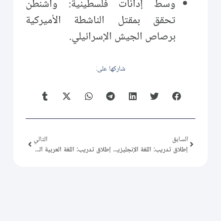
وسط إدانات فلسطينية: واشنطن
تحقق بمقتل الناشطة الأميركية
برصاص الجيش الإسرائيلي.
شاركها على:
السابق
التالي
إطلاق تدريب: اللغة الإنجليزية المستوى 1
إطلاق تدريب: اللغة العربية المستوى 2