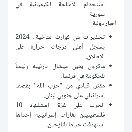
استخدام الأسلحة الكيميائية في
سورية.
أخبار دولية:
تحذيرات من كوارث مناخية.. 2024
يسجل أعلى درجات حرارة على
الإطلاق.
ماكرون يعين ميشال بارنييه رئيساً
للحكومة في فرنسا.
مقتل قيادي من "حزب الله" بقصف
إسرائيلي على جنوبي لبنان.
الحرب على غزة: استشهاد 10
فلسطينيين بغارات إسرائيلية إحداها
استهدفت خياما للنازحين.