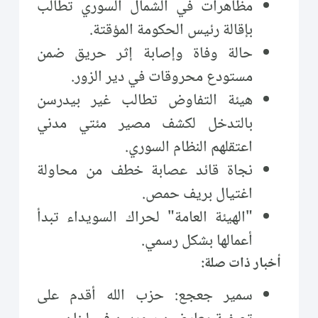
مظاهرات في الشمال السوري تطالب
بإقالة رئيس الحكومة المؤقتة.
حالة وفاة وإصابة إثر حريق ضمن
مستودع محروقات في دير الزور.
هيئة التفاوض تطالب غير بيدرسن
بالتدخل لكشف مصير مئتي مدني
اعتقلهم النظام السوري.
نجاة قائد عصابة خطف من محاولة
اغتيال بريف حمص.
"الهيئة العامة" لحراك السويداء تبدأ
أعمالها بشكل رسمي.
أخبار ذات صلة:
سمير جعجع: حزب الله أقدم على