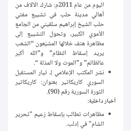
اليوم من عام 2011م: شارك الآلاف من
أهالي مدينة حلب في تشييع مفتي
حلب الشيخ إبراهيم سلقيني من الجامع
الأموي الكبير، وتحول التشييع إلى
مظاهرة هتف خلالها المشيّعون “الشعب
يريد إسقاط النظام” و”الله أكبر
عالظالم” و”الموت ولا المذلة “.
نشر المكتب الإعلامي لِـ تيار المستقبل
السوري كاريكاتير بعنوان: كاريكاتير
الثورة السورية رقم (90).
أخبار داخلية:
مظاهرات تطالب بإسقاط زعيم "تحرير
الشام" في إدلب.