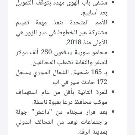
مشفى باب الهوى مهدد بتوقف التمويل
بعد أسابيع.
الأمم المتحدة تنفذ مهمة تقييم
مشتركة عبر الخطوط في دير الزور هي
الأولى منذ 2018.
محامو سورية يدفعون 250 ألف دولار
للسفر والنقابة تشطب المخالفين.
بـ 165 ضحية.. الشمال السوري يسجل
172 حادث سير في آب.
للمرة الثانية بأقل من عام استهداف
موكب محافظ درعا بعبوة ناسفة.
بعد فرار سجناء من "داعش" جولة
واجتماعات لوفد من التحالف الدولي
بمدينة الرقة.