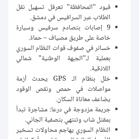
قيود "المحافظة" تعرقل تسهيل نقل
الطلاب عبر السرافيس في دمشق.
9 إصابات بتصادم سرفيس وسيارة
خاصة على طريق مصياف – حماة.
خسائر في صفوف قوات النظام السوري
بعملية لـ"الجبهة الوطنية" شمالي
اللاذقية.
خلل بنظام الـ GPS يحدث أزمة
مواصلات في حمص ونقص الوقود
يضاعف معاناة السكان.
جريمة مزدوجة في درعا: مشاجرة تبدأ
بمقتل شاب وتنتهي بتصفية الجاني.
النظام السوري يهاجم محاولات تسخير