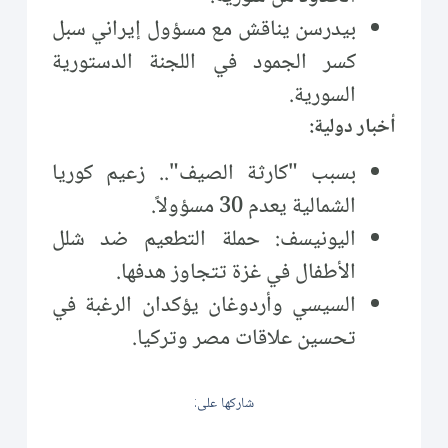
بيدرسن يناقش مع مسؤول إيراني سبل
كسر الجمود في اللجنة الدستورية
السورية.
أخبار دولية:
بسبب "كارثة الصيف".. زعيم كوريا
الشمالية يعدم 30 مسؤولاً.
اليونيسف: حملة التطعيم ضد شلل
الأطفال في غزة تتجاوز هدفها.
السيسي وأردوغان يؤكدان الرغبة في
تحسين علاقات مصر وتركيا.
شاركها على: