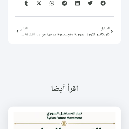
السابق
التالي
كاريكاتير الثورة السورية رقم (88)
دعوة موجهة من دار الثقافة والمعارف في الشمال السوري
اقرأ أيضا