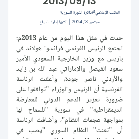
2013/09/13
المكتب الإعلامي
ذاكرة الثورة السورية
سبتمبر 13, 2024
كتبها
إدارة الموقع
حدث في مثل هذا اليوم من عام 2013م:
اجتمع الرئيس الفرنسي فرانسوا هولاند في
باريس مع وزير الخارجية السعودي الأمير
سعود الفيصل والإماراتي عبد الله بن زايد
والأردني ناصر جودة، وأعلنت الرئاسة
الفرنسية أن الرئيس والوزراء "توافقوا على
ضرورة تعزيز الدعم الدولي للمعارضة
الديمقراطية" في سورية "للسماح لها
بمواجهة هجمات النظام"، وأضافت الرئاسة
أن "تعنت" النظام السوري "يصب في