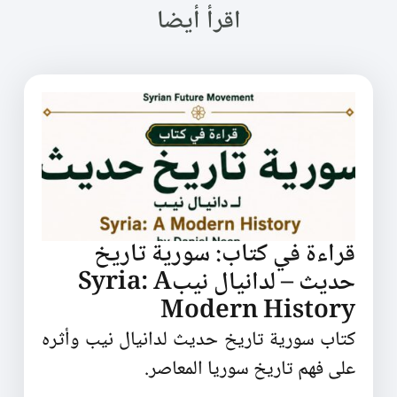
اقرأ أيضا
قراءة في كتاب: سورية تاريخ
حديث – لدانيال نيبSyria: A
Modern History
كتاب سورية تاريخ حديث لدانيال نيب وأثره
على فهم تاريخ سوريا المعاصر.