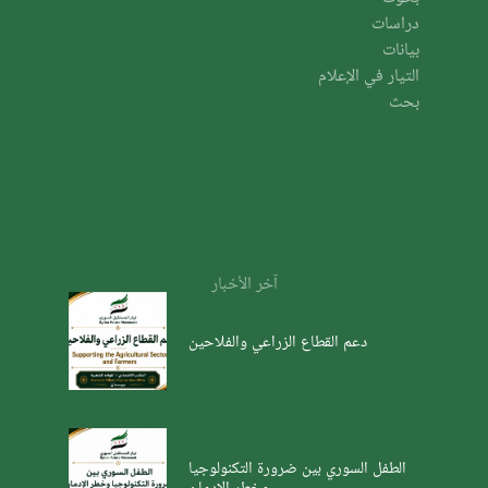
دراسات
بيانات
التيار في الإعلام
بحث
آخر الأخبار
دعم القطاع الزراعي والفلاحين
الطفل السوري بين ضرورة التكنولوجيا
وخطر الإدمان