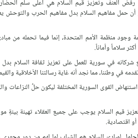
 رفض العنف وتعزيز قيم السلام هي أعلى سلم الحضارة
ر أن حمل مفاهيم السلام بدل مفاهيم الحرب والتوحش يعد
مة وجود منظمة الأمم المتحدة، إنما فيما تحمله من مباد
ثر سلاماً وأماناً.
 شركائه في سورية للعمل على تعزيز ثقافة السلام بدل 
قدمه في وطننا، مما نجد أنه غاية رسالتنا الأخلاقية والقي
استنهاض القوى السورية المختلفة ليكون حلُّ النزاعات وا
زيز قيم السلام يوجب على جميع العقلاء تهيئة بيئةٍ موا
أو اقتصادية.
حامل لمبادئ السلام هم الشباب لما لهم من دور محوري ف