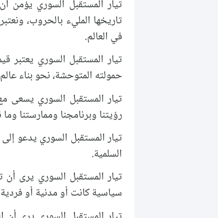
تيار المستقبل السوري يؤمن أن
تاريخها المليء بالحروب، ونعتب
في العالم.
تيار المستقبل السوري يعتبر قي
حمولته المتوحشة، نحو بناء عالم أك
تيار المستقبل السوري يسعى مع
رؤيتنا وبرنامجنا وممارستنا وما ن
تيار المستقبل السوري يدعو إلى 
السلمية.
تيار المستقبل السوري يرى أن تع
سياسية كانت أو مدنية أو فردية 
تيار المستقبل السوري يرى أن ال