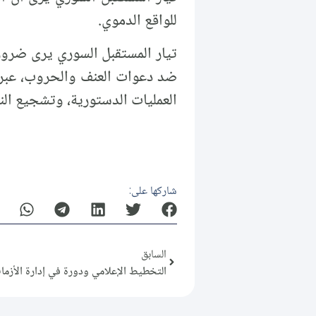
للواقع الدموي.
تيار المستقبل السوري يرى ضرور
ضد دعوات العنف والحروب، عبر آ
العمليات الدستورية، وتشجيع النا
شاركها على:
السابق
التخطيط الإعلامي ودورة في إدارة الأزما