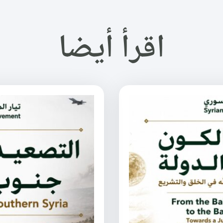
اقرأ أيضا