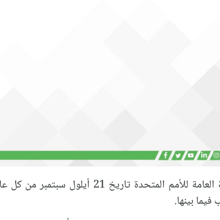
في سنة 1981م، أعلنت الجمعية العامة للأمم المتحدة
فيما بينها.