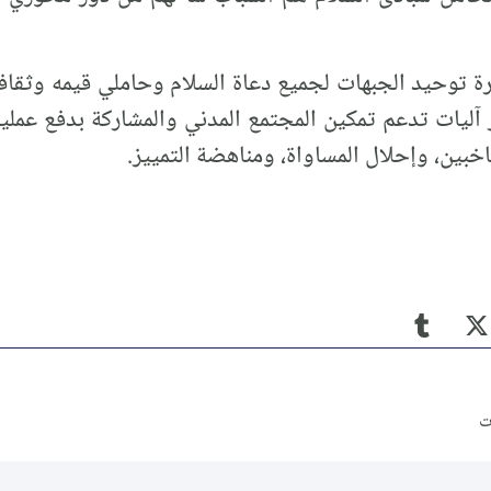
ة توحيد الجبهات لجميع دعاة السلام وحاملي قيمه وثقا
ليات تدعم تمكين المجتمع المدني والمشاركة بدفع عملية 
خبين، وإحلال المساواة، ومناهضة التمييز.
ت