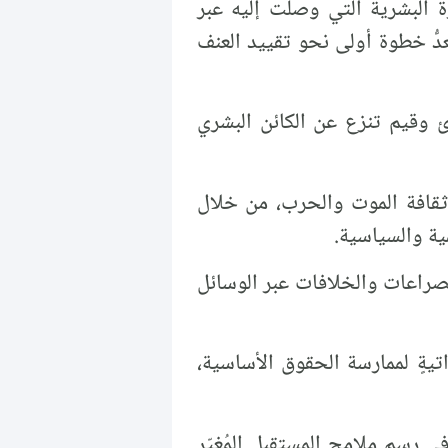
 البشرية التي وصلت إليه عبر
ُّ خطوة أولى نحو تقييد العنف
ئ وقيم تنزع عن الكائن البشري
ثقافة الموت والحرب، من خلال
مية والسياسية.
لصراعات والخلافات عبر الوسائل
تيةٍ لممارسة الحقوق الأساسية،
ي رسم ملامح المستقبل المُغيّر